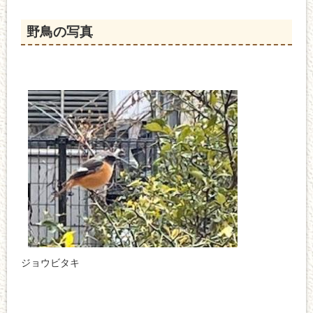
野鳥の写真
ジョウビタキ