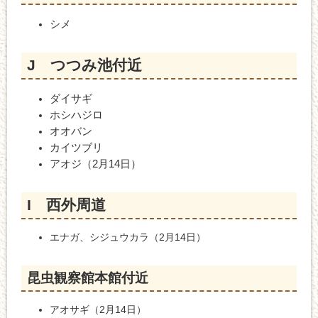
シメ
​J つつみ池付近
ダイサギ
ホシハジロ​
オオバン
カイツブリ
アオジ（2月14日）
I 西外周道
エナガ、シジュウカラ（2月14日）
昆虫観察館本館付近
アオサギ（2月14日）