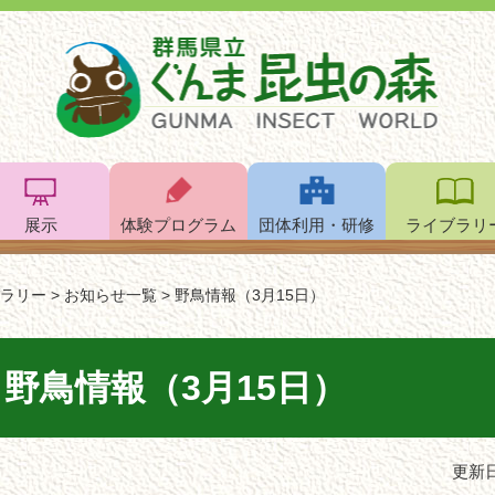
展示
体験プログラム
団体利用・研修
ライブラリ
ラリー
>
お知らせ一覧
>
野鳥情報（3月15日）
野鳥情報（3月15日）
更新日