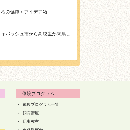
ころの健康＞アイデア箱
ウォバッシュ市から高校生が来県し
体験プログラム
体験プログラム一覧
飼育講座
昆虫教室
自然観察会