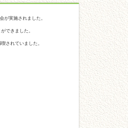
察会が実施されました。
とができました。
満喫されていました。