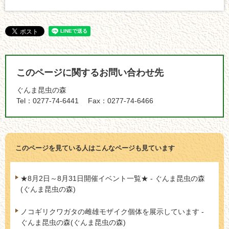
このページに関するお問い合わせ先
ぐんま昆虫の森
Tel：0277-74-6441
Fax：0277-74-6466
このページを見ている人は
こんなページも見ています
★8月2日～8月31日開催イベント一覧★ - ぐんま昆虫の森
(ぐんま昆虫の森)
ノコギリクワガタの雌雄モザイク個体を展示しています -
ぐんま昆虫の森(ぐんま昆虫の森)