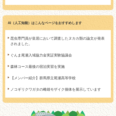
AI（人工知能）は
こんなページをおすすめします
昆虫専門員が皇居において調査したヌカカ類の論文が発表
されました。
ぐんま尾瀬入域協力金実証実験協議会
森林コース最後の宿泊実習を実施
【メンバー紹介】群馬県立尾瀬高等学校
ノコギリクワガタの雌雄モザイク個体を展示しています