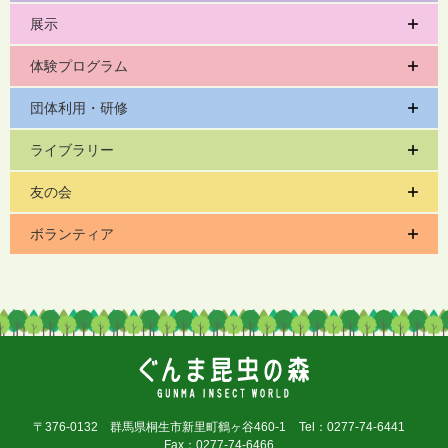
展示
体験プログラム
団体利用・研修
ライブラリー
友の会
ボランティア
〒376-0132 群馬県桐生市新里町鶴ヶ谷460-1
Tel：0277-74-6441
Fax：0277-74-6466