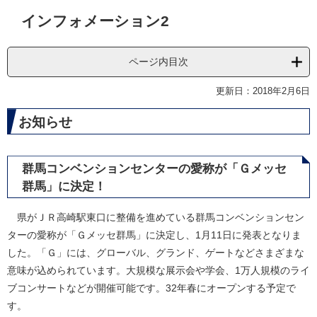
本
インフォメーション2
文
ページ内目次
更新日：2018年2月6日
お知らせ
群馬コンベンションセンターの愛称が「Ｇメッセ
群馬」に決定！
県がＪＲ高崎駅東口に整備を進めている群馬コンベンションセン
ターの愛称が「Ｇメッセ群馬」に決定し、1月11日に発表となりま
した。「Ｇ」には、グローバル、グランド、ゲートなどさまざまな
意味が込められています。大規模な展示会や学会、1万人規模のライ
ブコンサートなどが開催可能です。32年春にオープンする予定で
す。