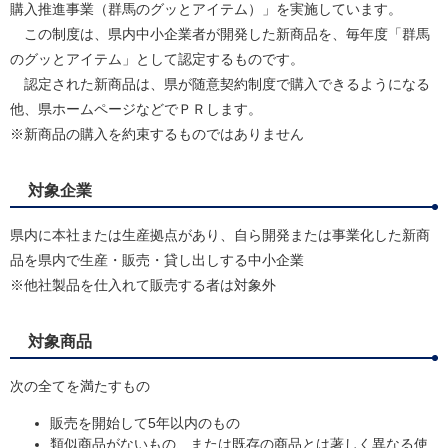
購入推進事業（群馬のグッとアイテム）」を実施しています。
この制度は、県内中小企業者が開発した新商品を、毎年度「群馬
のグッとアイテム」として認定するものです。
認定された新商品は、県が随意契約制度で購入できるようになる
他、県ホームページなどでＰＲします。
※新商品の購入を約束するものではありません
対象企業
県内に本社または生産拠点があり、自ら開発または事業化した新商
品を県内で生産・販売・貸し出しする中小企業
※他社製品を仕入れて販売する者は対象外
対象商品
次の全てを満たすもの
販売を開始して5年以内のもの
類似商品がないもの、または既存の商品とは著しく異なる使