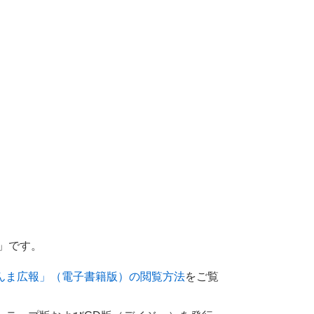
」です。
んま広報」（電子書籍版）の閲覧方法
をご覧