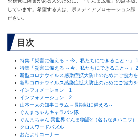
※視覚に障害がある人のために、「ぐんま広報」の点字版
しています。希望する人は、県メディアプロモーション課（電話
ださい。
目次
特集「災害に備える ～今、私たちにできること～」 
特集「災害に備える ～今、私たちにできること～」 
新型コロナウイルス感染症拡大防止のためにご協力を
新型コロナウイルス感染症拡大防止のためにご協力を
インフォメーション 1
インフォメーション 2
山本一太の知事コラム～長期戦に備える～
ぐんまちゃんキャラバン隊
ぐんまちゃん 異世界ぐんま物語2（名もなきハニワ）
クロスワードパズル
おたよりコーナー