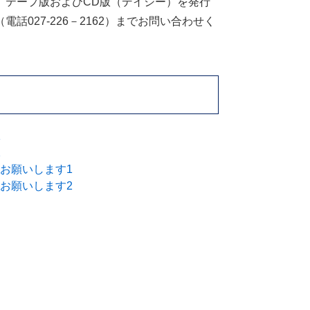
、テープ版およびCD版（デイジー）を発行
027-226－2162）までお問い合わせく
1
2
お願いします1
お願いします2