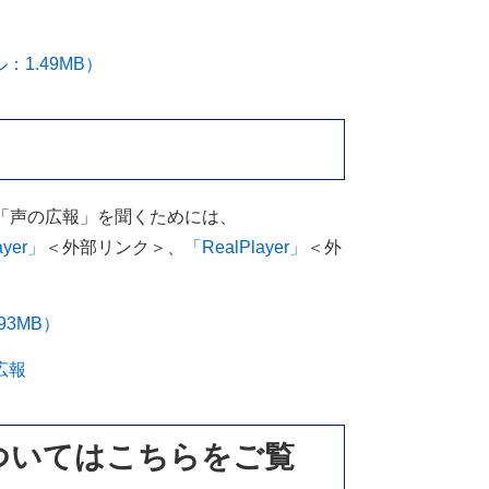
1.49MB）
「声の広報」を聞くためには、
ayer」
＜外部リンク＞
、
「RealPlayer」
＜外
3MB）
広報
ついてはこちらをご覧