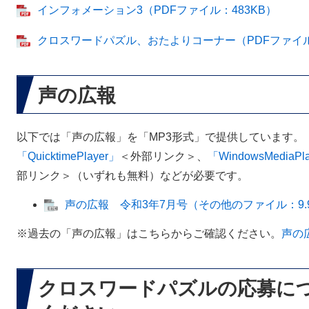
インフォメーション3（PDFファイル：483KB）
クロスワードパズル、おたよりコーナー（PDFファイル：
声の広報
以下では「声の広報」を「MP3形式」で提供しています。
「QuicktimePlayer」
＜外部リンク＞
、
「WindowsMediaPl
部リンク＞
（いずれも無料）などが必要です。
声の広報 令和3年7月号（その他のファイル：9.9
※過去の「声の広報」はこちらからご確認ください。
声の
クロスワードパズルの応募に