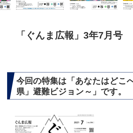
本
文
「ぐんま広報」3年7月号
今回の特集は「あなたはどこ
県」避難ビジョン～」です。