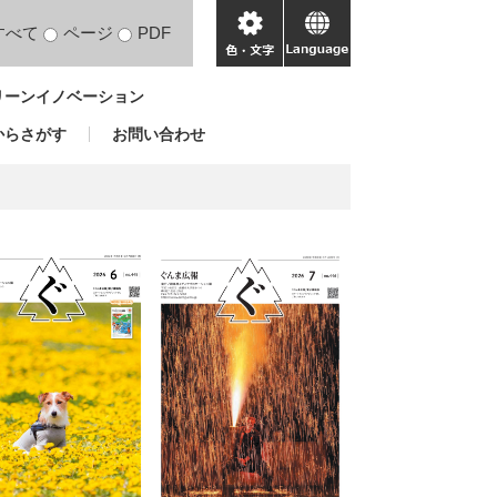
すべて
ページ
PDF
色・
language
文
リーンイノベーション
字
からさがす
お問い合わせ