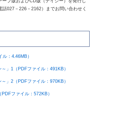
テープ版およびCD版（デイジー）を発行し
27－226－2162）までお問い合わせく
：4.46MB）
」1（PDFファイル：491KB）
」2（PDFファイル：970KB）
DFファイル：572KB）