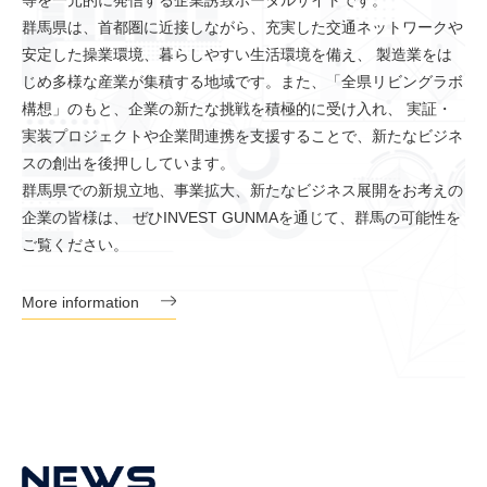
等を一元的に発信する企業誘致ポータルサイトです。
群馬県は、首都圏に近接しながら、充実した交通ネットワークや
安定した操業環境、暮らしやすい生活環境を備え、 製造業をは
じめ多様な産業が集積する地域です。また、「全県リビングラボ
構想」のもと、企業の新たな挑戦を積極的に受け入れ、
実証・
実装プロジェクトや企業間連携を支援することで、新たなビジネ
スの創出を後押ししています。
群馬県での新規立地、事業拡大、新たなビジネス展開をお考えの
企業の皆様は、
ぜひINVEST GUNMAを通じて、群馬の可能性を
ご覧ください。
More information