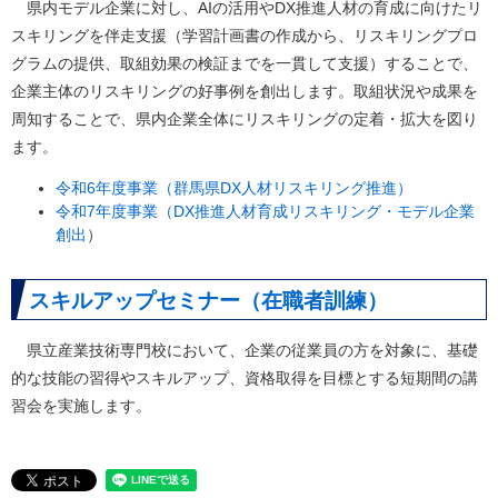
県内モデル企業に対し、AIの活用やDX推進人材の育成に向けたリ
スキリングを伴走支援（学習計画書の作成から、リスキリングプロ
グラムの提供、取組効果の検証までを一貫して支援）することで、
企業主体のリスキリングの好事例を創出します。取組状況や成果を
周知することで、県内企業全体にリスキリングの定着・拡大を図り
ます。
令和6年度事業（群馬県DX人材リスキリング推進）
令和7年度事業（DX推進人材育成リスキリング・モデル企業
創出
）
スキルアップセミナー（在職者訓練）
県立産業技術専門校において、企業の従業員の方を対象に、基礎
的な技能の習得やスキルアップ、資格取得を目標とする短期間の講
習会を実施します。