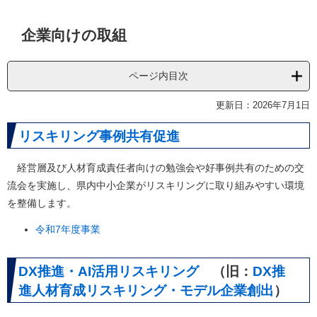
本
企業向けの取組
文
ページ内目次
更新日：2026年7月1日
リスキリング事例共有促進
経営層及び人材育成責任者向けの勉強会や好事例共有のための交
流会を実施し、県内中小企業がリスキリングに取り組みやすい環境
を整備します。
令和7年度事業
DX推進・AI活用リスキリング
（旧：
DX推
進人材育成リスキリング・モデル企業創出
）