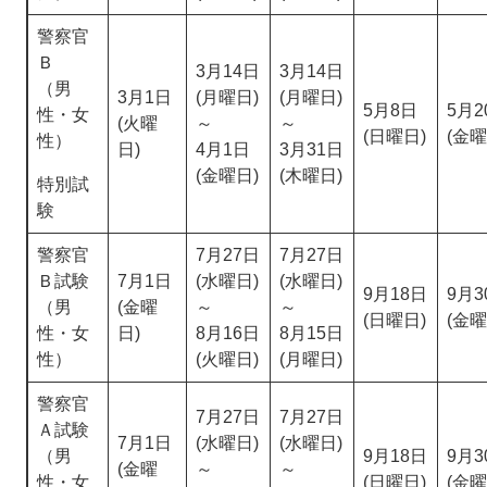
警察官
Ｂ
3月14日
3月14日
（男
3月1日
(月曜日)
(月曜日)
5月8日
5月2
性・女
(火曜
～
～
(日曜日)
(金曜
性）
日)
4月1日
3月31日
(金曜日)
(木曜日)
特別試
験
警察官
7月27日
7月27日
Ｂ試験
7月1日
(水曜日)
(水曜日)
9月18日
9月3
（男
(金曜
～
～
(日曜日)
(金曜
性・女
日)
8月16日
8月15日
性）
(火曜日)
(月曜日)
警察官
7月27日
7月27日
Ａ試験
7月1日
(水曜日)
(水曜日)
（男
9月18日
9月3
(金曜
～
～
性・女
(日曜日)
(金曜