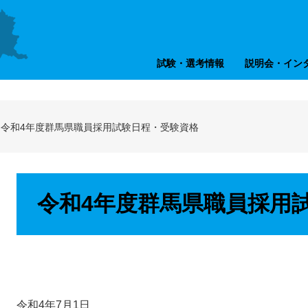
試験・選考情報
説明会・イン
>
令和4年度群馬県職員採用試験日程・受験資格
本
令和4年度群馬県職員採用
文
令和4年7月1日