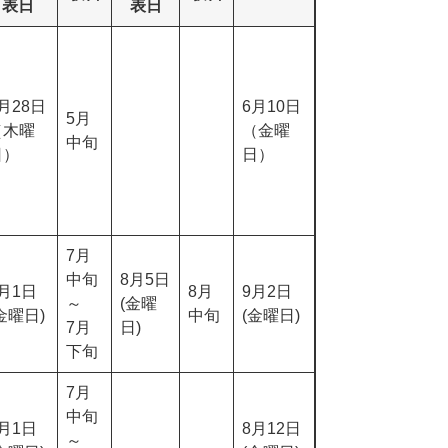
表日
表日
月28日
6月10日
5月
（木曜
（金曜
中旬
日）
日）
7月
中旬
8月5日
月1日
8月
9月2日
～
(金曜
金曜日)
中旬
(金曜日)
7月
日)
下旬
7月
中旬
月1日
8月12日
～