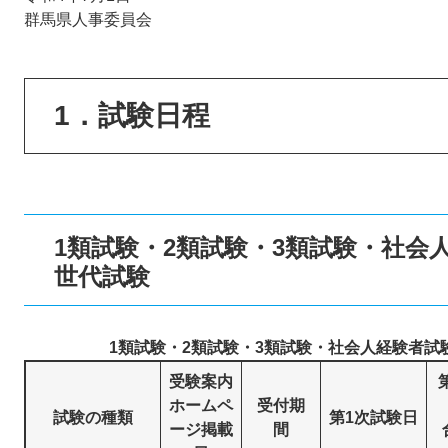
群馬県人事委員会
1．試験日程
1類試験・2類試験・3類試験・社会
世代試験
1類試験・2類試験・3類試験・社会人経験者
受験案内
ホームペ
受付期
試験の種類
第1次試験日
ージ掲載
間