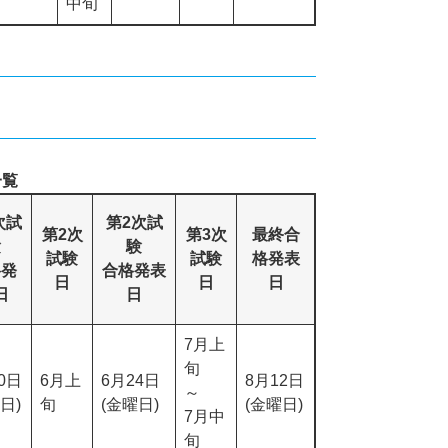
中旬
一覧
次試
第2次試
第2次
第3次
最終合
験
験
試験
試験
格発表
格発
合格発表
日
日
日
日
日
7月上
旬
0日
6月上
6月24日
8月12日
～
日)
旬
(金曜日)
(金曜日)
7月中
旬