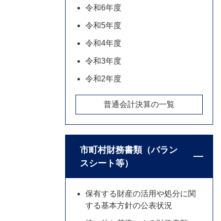
令和6年度
令和5年度
令和4年度
令和3年度
令和2年度
普通会計決算の一覧
市町村財務書類（バラン
スシート等）
保有する財産の活用や処分に関
する基本方針の公表状況