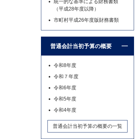
統一的な基準による財務書類
（平成28年度以降）
市町村平成26年度版財務書類
普通会計当初予算の概要
令和8年度
令和７年度
令和6年度
令和5年度
令和4年度
普通会計当初予算の概要の一覧