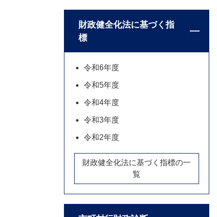
財政健全化法に基づく指
標
令和6年度
令和5年度
令和4年度
令和3年度
令和2年度
財政健全化法に基づく指標の一
覧