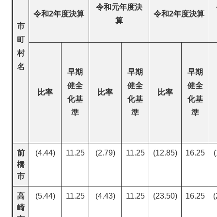
令和元年度決
令和2年度決算
令和2年度決算
算
市
町
村
名
早期
早期
早期
健全
健全
健全
比率
比率
比率
化基
化基
化基
準
準
準
前
(4.44)
11.25
(2.79)
11.25
(12.85)
16.25
(
橋
市
高
(5.44)
11.25
(4.43)
11.25
(23.50)
16.25
(
崎