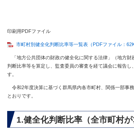
印刷用PDFファイル
市町村別健全化判断比率等一覧表（PDFファイル：62
「地方公共団体の財政の健全化に関する法律」（地方財
判断比率等を算定し、監査委員の審査を経て議会に報告し
す。
令和2年度決算に基づく群馬県内各市町村、関係一部事務
とおりです。
1.健全化判断比率（全市町村