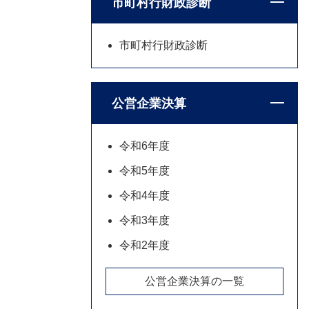
市町村行財政診断
市町村行財政診断
公営企業決算
令和6年度
令和5年度
令和4年度
令和3年度
令和2年度
公営企業決算の一覧