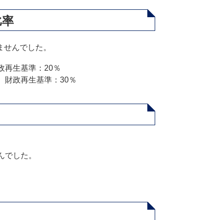
比率
ませんでした。
政再生基準：20％
、財政再生基準：30％
んでした。