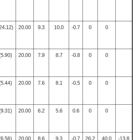
24.12)
20.00
9.3
10.0
-0.7
0
0
(5.90)
20.00
7.9
8.7
-0.8
0
0
(5.44)
20.00
7.6
8.1
-0.5
0
0
(9.31)
20.00
6.2
5.6
0.6
0
0
(6.56)
20.00
8.6
9.3
-0.7
26.2
40.0
-13.8