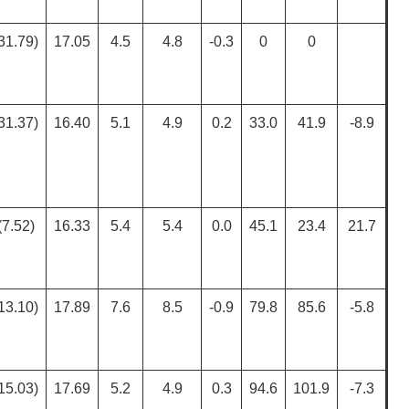
31.79)
17.05
4.5
4.8
-0.3
0
0
31.37)
16.40
5.1
4.9
0.2
33.0
41.9
-8.9
(7.52)
16.33
5.4
5.4
0.0
45.1
23.4
21.7
13.10)
17.89
7.6
8.5
-0.9
79.8
85.6
-5.8
15.03)
17.69
5.2
4.9
0.3
94.6
101.9
-7.3