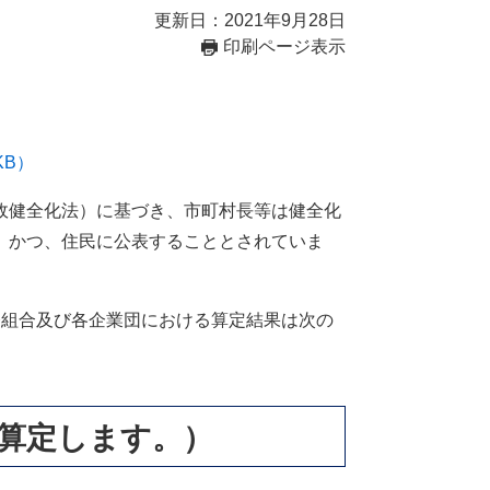
更新日：2021年9月28日
印刷ページ表示
KB）
政健全化法）に基づき、市町村長等は健全化
、かつ、住民に公表することとされていま
組合及び各企業団における算定結果は次の
が算定します。）