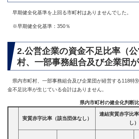
早期健全化基準を上回る市町村はありませんでした。
※早期健全化基準：350％
2.公営企業の資金不足比率（
村、一部事務組合及び企業団
県内市町村、一部事務組合及び企業団が経営する118特別
金不足比率が生じている会計はありません。
県内市町村の健全化判断
連結実質赤字比率
実質赤字比率（該当団体なし）
し）