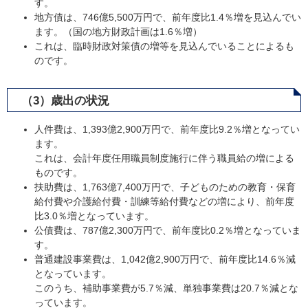
す。
地方債は、746億5,500万円で、前年度比1.4％増を見込んでい
ます。（国の地方財政計画は1.6％増）
これは、臨時財政対策債の増等を見込んでいることによるも
のです。
（3）歳出の状況
人件費は、1,393億2,900万円で、前年度比9.2％増となってい
ます。
これは、会計年度任用職員制度施行に伴う職員給の増による
ものです。
扶助費は、1,763億7,400万円で、子どものための教育・保育
給付費や介護給付費・訓練等給付費などの増により、前年度
比3.0％増となっています。
公債費は、787億2,300万円で、前年度比0.2％増となっていま
す。
普通建設事業費は、1,042億2,900万円で、前年度比14.6％減
となっています。
このうち、補助事業費が5.7％減、単独事業費は20.7％減とな
っています。