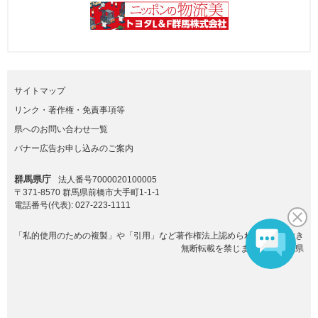
サイトマップ
リンク・著作権・免責事項等
県へのお問い合わせ一覧
バナー広告お申し込みのご案内
群馬県庁
法人番号7000020100005
〒371-8570 群馬県前橋市大手町1-1-1
電話番号(代表):
027-223-1111
「私的使用のための複製」や「引用」など著作権法上認められた場合を除き
無断転載を禁じます。(C)群馬県