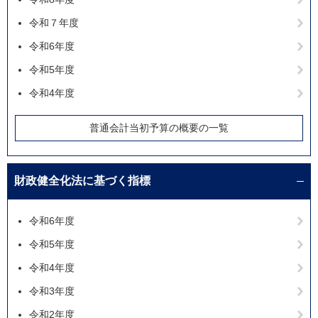
令和７年度
令和6年度
令和5年度
令和4年度
普通会計当初予算の概要の一覧
財政健全化法に基づく指標
令和6年度
令和5年度
令和4年度
令和3年度
令和2年度