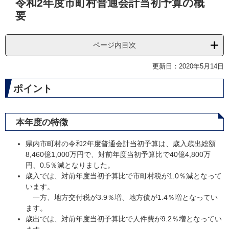
令和2年度市町村普通会計当初予算の概
文
要
ページ内目次
更新日：2020年5月14日
ポイント
本年度の特徴
県内市町村の令和2年度普通会計当初予算は、歳入歳出総額
8,460億1,000万円で、対前年度当初予算比で40億4,800万
円、0.5％減となりました。
歳入では、対前年度当初予算比で市町村税が1.0％減となって
います。
一方、地方交付税が3.9％増、地方債が1.4％増となってい
ます。
歳出では、対前年度当初予算比で人件費が9.2％増となってい