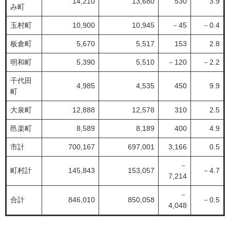
14,210
13,680
530
3.9
み町
玉村町
10,900
10,945
－45
－0.4
板倉町
5,670
5,517
153
2.8
明和町
5,390
5,510
－120
－2.2
千代田
4,985
4,535
450
9.9
町
大泉町
12,888
12,578
310
2.5
邑楽町
8,589
8,189
400
4.9
市計
700,167
697,001
3,166
0.5
－
町村計
145,843
153,057
－4.7
7,214
－
合計
846,010
850,058
－0.5
4,048