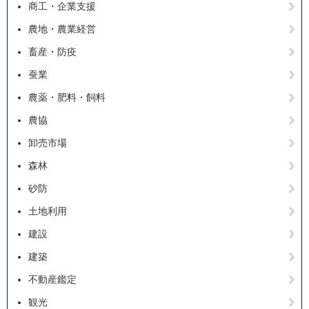
商工・企業支援
農地・農業経営
畜産・防疫
蚕業
農薬・肥料・飼料
農協
卸売市場
森林
砂防
土地利用
建設
建築
不動産鑑定
観光