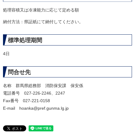
処理容積又は冷凍能力に応じて定める額
納付方法：県証紙にて納付してください。
標準処理期間
4日
問合せ先
名称 群馬県総務部 消防保安課 保安係
電話番号 027-226-2246、2247
Fax番号 027-221-0158
E-mail hoanka@pref.gunma.lg.jp