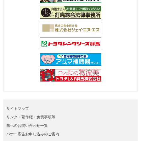
サイトマップ
リンク・著作権・免責事項等
県へのお問い合わせ一覧
バナー広告お申し込みのご案内