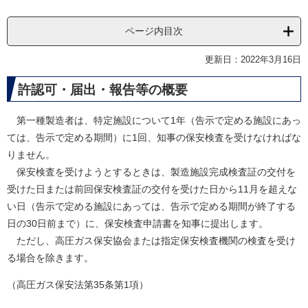
ページ内目次
更新日：2022年3月16日
許認可・届出・報告等の概要
第一種製造者は、特定施設について1年（告示で定める施設にあっ
ては、告示で定める期間）に1回、知事の保安検査を受けなければな
りません。
保安検査を受けようとするときは、製造施設完成検査証の交付を
受けた日または前回保安検査証の交付を受けた日から11月を超えな
い日（告示で定める施設にあっては、告示で定める期間が終了する
日の30日前まで）に、保安検査申請書を知事に提出します。
ただし、高圧ガス保安協会または指定保安検査機関の検査を受け
る場合を除きます。
（高圧ガス保安法第35条第1項）