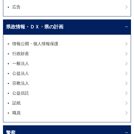
広告
県政情報・ＤＸ・県の計画
情報公開・個人情報保護
行政財産
一般法人
公益法人
宗教法人
公益信託
証紙
職員
警察