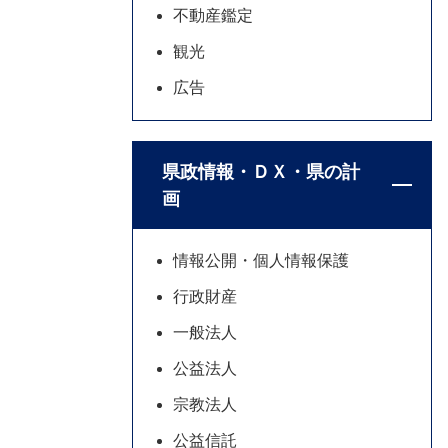
不動産鑑定
観光
広告
県政情報・ＤＸ・県の計
画
情報公開・個人情報保護
行政財産
一般法人
公益法人
宗教法人
公益信託