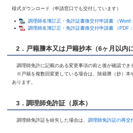
様式ダウンロード（申請窓口でも交付しています）
調理師名簿訂正・免許証書換交付申請書 （Word：
調理師名簿訂正・免許証書換交付申請書 （PDF：
2．戸籍謄本又は戸籍抄本（6ヶ月以内
調理師免許に記載のある変更事項の前と後が確認でき
※戸籍を複数回変更している場合は、除籍謄（抄）本
あります。
3．調理師免許証（原本）
調理師免許証を紛失した場合は、
調理師免許証の再交