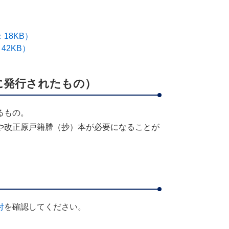
18KB）
42KB）
に発行されたもの）
るもの。
や改正原戸籍謄（抄）本が必要になることが
付
を確認してください。​