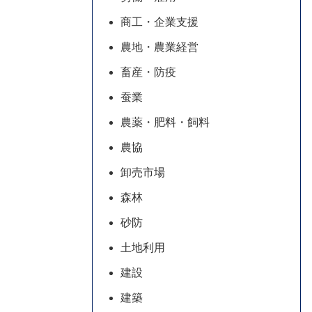
商工・企業支援
農地・農業経営
畜産・防疫
蚕業
農薬・肥料・飼料
農協
卸売市場
森林
砂防
土地利用
建設
建築