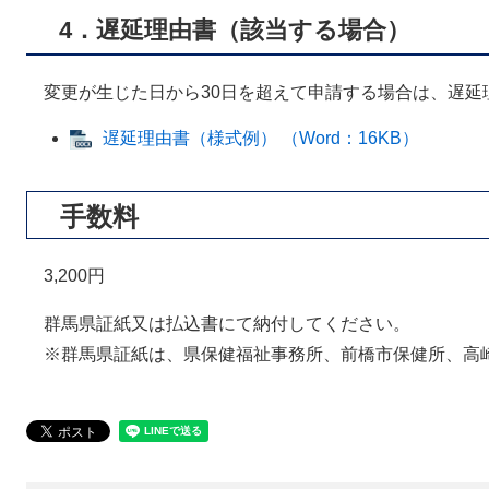
4．遅延理由書（該当する場合）
変更が生じた日から30日を超えて申請する場合は、遅延
遅延理由書（様式例） （Word：16KB）
手数料
3,200円
群馬県証紙又は払込書にて納付してください。
※群馬県証紙は、県保健福祉事務所、前橋市保健所、高