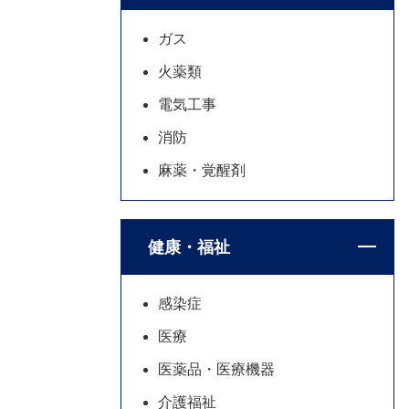
ガス
火薬類
電気工事
消防
麻薬・覚醒剤
健康・福祉
感染症
医療
医薬品・医療機器
介護福祉