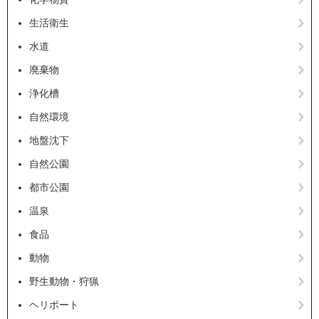
生活衛生
水道
廃棄物
浄化槽
自然環境
地盤沈下
自然公園
都市公園
温泉
食品
動物
野生動物・狩猟
ヘリポート