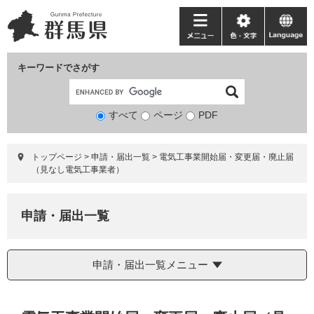
ペ
メ
ー
ニ
メ
色・
language
ジ
ュ
ニ
文
の
ー
ュ
字
キーワードでさがす
先
を
ー
頭
飛
で
ば
すべて
ページ
検
PDF
す。
し
索
て
対
本
トップページ
>
申請・届出一覧
>
電気工事業開始届・変更届・廃止届
象
文
（見なし電気工事業者）
へ
申請・届出一覧
申請・届出一覧メニュー
本