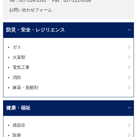
Tel：027-226-2241
Fax：027-221-0158
お問い合わせフォーム
防災・安全・レジリエンス
ガス
火薬類
電気工事
消防
麻薬・覚醒剤
健康・福祉
感染症
医療