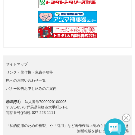
サイトマップ
リンク・著作権・免責事項等
県へのお問い合わせ一覧
バナー広告お申し込みのご案内
群馬県庁
法人番号7000020100005
〒371-8570 群馬県前橋市大手町1-1-1
電話番号(代表):
027-223-1111
「私的使用のための複製」や「引用」など著作権法上認められた場合を除き
無断転載を禁じます。(C)群馬県