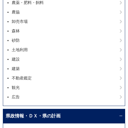
農薬・肥料・飼料
農協
卸売市場
森林
砂防
土地利用
建設
建築
不動産鑑定
観光
広告
県政情報・ＤＸ・県の計画