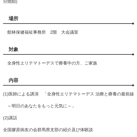
分開始)
場所
館林保健福祉事務所 2階 大会議室
対象
全身性エリテマトーデスで療養中の方、ご家族
内容
(1)医師による講演 「全身性エリテマトーデス 治療と療養の最前線
～明日のあなたをもっと元気に～」
(2)講話
全国膠原病友の会群馬県支部の紹介及び体験談