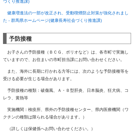
づくり推進課)
健康増進法の一部が改正され、受動喫煙防止対策が強化されまし
た - 群馬県ホームページ(健康長寿社会づくり推進課)
予防接種
お子さんの予防接種（ＢＣＧ、ポリオなど）は、各市町で実施し
ていますので、お住まいの市町担当課にお問い合わせください。
また、海外に長期に行かれる方等には、次のような予防接種等を
受ける必要が生じる場合があります。
予防接種の種類：破傷風、Ａ・Ｂ型肝炎、日本脳炎、狂犬病、コ
レラ、黄熱等
実施機関：検疫所、県外の予防接種センター、県内医療機関（ワ
クチンの種類は限られる場合があります。）
（詳しくは保健係へお問い合わせください。）