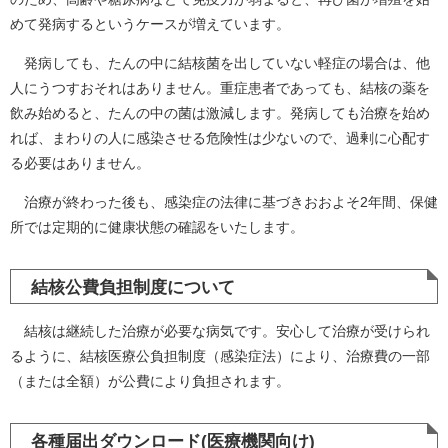
めて発病するというケースが増えています。
発病しても、たんの中に結核菌を出していない軽症の場合は、他
人にうつすおそれはありません。重症患者であっても、結核の薬を
飲み始めると、たんの中の菌は激減します。発病しても治療を始め
れば、まわりの人に感染させる危険性は少ないので、過剰に心配す
る必要はありません。
治療が終わった後も、感染症の法律に基づきおおよそ2年間、保健
所では定期的に健康状態の確認をいたします。
結核公費負担制度について
結核は継続した治療が必要な病気です。安心して治療が受けられ
るように、結核医療公負担制度（感染症法）により、治療費の一部
（または全額）が公費により負担されます。
各種届出ダウンロード(医療機関向け)