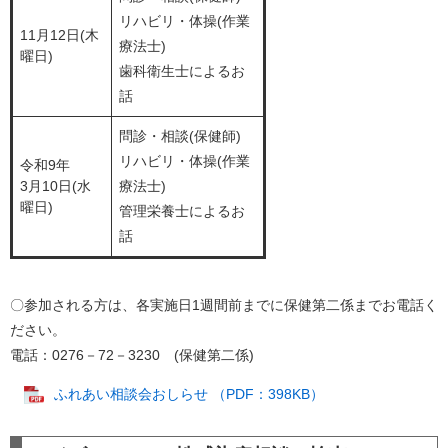
リハビリ・体操(作業
11月12日(木
療法士)
曜日)
歯科衛生士によるお
話
問診・相談(保健師)
リハビリ・体操(作業
令和9年
3月10日(水
療法士)
曜日)
管理栄養士によるお
話
〇参加される方は、各実施日1週間前までに保健第二係までお電話く
ださい。
電話：0276－72－3230 (保健第二係)
ふれあい相談会おしらせ （PDF：398KB）