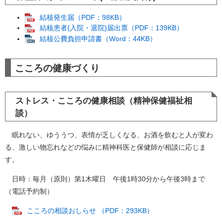
結核発生届（PDF：98KB）
結核患者(入院・退院)届出票（PDF：139KB）
結核公費負担申請書（Word：44KB）
こころの健康づくり
ストレス・こころの健康相談（精神保健福祉相
談）
眠れない、ゆううつ、表情が乏しくなる、お酒を飲むと人が変わ
る、激しい物忘れなどの悩みに精神科医と保健師が相談に応じま
す。
日時：毎月（原則）第1木曜日 午後1時30分から午後3時まで
（電話予約制）
こころの相談おしらせ （PDF：293KB）