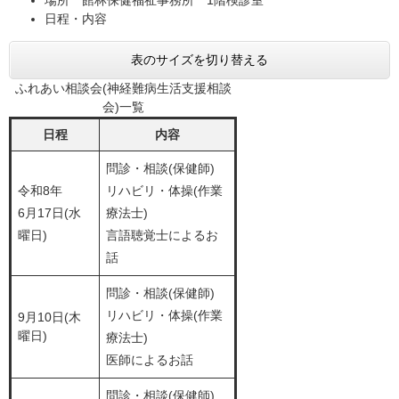
日程・内容
表のサイズを切り替える
ふれあい相談会(神経難病生活支援相談
会)一覧
日程
内容
問診・相談(保健師)
令和8年
リハビリ・体操(作業
6月17日(水
療法士)
曜日)
言語聴覚士によるお
話
問診・相談(保健師)
リハビリ・体操(作業
9月10日(木
曜日)
療法士)
医師によるお話
問診・相談(保健師)