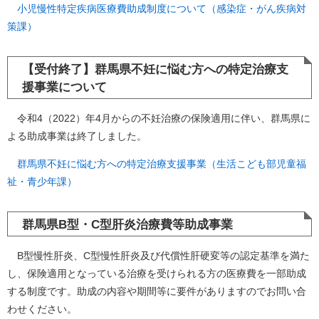
小児慢性特定疾病医療費助成制度について（感染症・がん疾病対
策課）
【受付終了】群馬県不妊に悩む方への特定治療支
援事業について
令和4（2022）年4月からの不妊治療の保険適用に伴い、群馬県に
よる助成事業は終了しました。
​
群馬県不妊に悩む方への特定治療支援事業（生活こども部児童福
祉・青少年課）
群馬県B型・C型肝炎治療費等助成事業
B型慢性肝炎、C型慢性肝炎及び代償性肝硬変等の認定基準を満た
し、保険適用となっている治療を受けられる方の医療費を一部助成
する制度です。助成の内容や期間等に要件がありますのでお問い合
わせください。