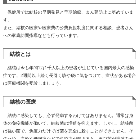
保健所では結核の早期発見と早期治療、まん延防止に努めていま
す。
また、結核の医療や医療費の公費負担制度に関する相談、患者さん
への家庭訪問指導なども行っています。
結核とは
結核は今も年間1万1千人以上の患者が生じている国内最大の感染
症です。2週間以上続く長引く咳や痰に気をつけて、症状がある場合
は医療機関を受診しましょう。
結核の医療
結核に感染しても、必ず発病するわけではありません。通常は身
体の免疫機能が働いて、結核菌の増殖を抑えます。しかし、結核菌
は強い菌で、免疫力だけでは菌を完全に殺すことができません。そ
のため、高齢や糖尿病などで免疫力が弱まると、再び菌が増殖を始