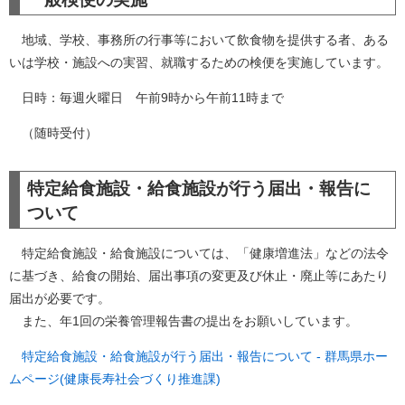
地域、学校、事務所の行事等において飲食物を提供する者、ある
いは学校・施設への実習、就職するための検便を実施しています。
日時：毎週火曜日 午前9時から午前11時まで
（随時受付）
特定給食施設・給食施設が行う届出・報告に
ついて
特定給食施設・給食施設については、「健康増進法」などの法令
に基づき、給食の開始、届出事項の変更及び休止・廃止等にあたり
届出が必要です。
また、年1回の栄養管理報告書の提出をお願いしています。
特定給食施設・給食施設が行う届出・報告について - 群馬県ホー
ムページ(健康長寿社会づくり推進課)