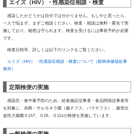
エイズ（HIV）・性感染症相談・検査
感染したかどうかは自分では分かりません。もしやと思ったら、
一人で悩まず、まずご相談ください。検査・相談は無料・匿名で実
施しており、秘密は守られます。検査を受けるには事前予約が必要
です。
検査日程等、詳しくは以下のリンクをご覧ください。
エイズ（HIV）・性感染症相談・検査について（館林保健福祉事
務所）
定期検便の実施
感染症・食中毒予防のため、給食施設従事者・食品関係従事者等
を対象に、赤痢・サルモネラ菌（腸チフス、パラチフス）、腸管出
血性大腸菌Ｏ157、Ｏ26、Ｏ111の検便を実施しています。
一般検便の実施