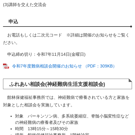
(3)講師を交えた交流会
申込
お電話もしくは二次元コード ※詳細は開催のお知らせをご覧く
ださい。
申込締め切り：令和7年11月14日(金曜日)​
令和7年度難病相談会開催のお知らせ （PDF：309KB）
ふれあい相談会(神経難病生活支援相談会)
館林保健福祉事務所では、神経難病で療養されている方と家族を
対象とした相談会を実施しています。
対象 パーキンソン病、多系統萎縮症、脊髄小脳変性症など
の神経難病の療養者及びその家族
時間 13時15分～15時30分
場所 館林保健福祉事務所 1階検診室