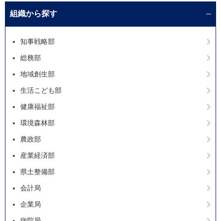
組織から探す
知事戦略部
総務部
地域創生部
生活こども部
健康福祉部
環境森林部
農政部
産業経済部
県土整備部
会計局
企業局
病院局