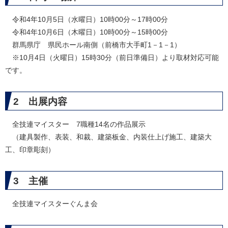
令和4年10月5日（水曜日）10時00分～17時00分
令和4年10月6日（木曜日）10時00分～15時00分
群馬県庁 県民ホール南側（前橋市大手町1－1－1）
※10月4日（火曜日）15時30分（前日準備日）より取材対応可能
です。
2 出展内容
全技連マイスター 7職種14名の作品展示
（建具製作、表装、和裁、建築板金、内装仕上げ施工、建築大
工、印章彫刻）
3 主催
全技連マイスターぐんま会