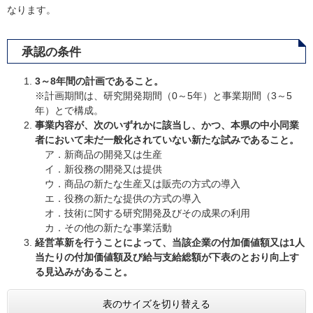
なります。
承認の条件
3～8年間の計画であること。
※計画期間は、研究開発期間（0～5年）と事業期間（3～5
年）とで構成。
事業内容が、次のいずれかに該当し、かつ、本県の中小同業
者において未だ一般化されていない新たな試みであること。
ア．新商品の開発又は生産
イ．新役務の開発又は提供
ウ．商品の新たな生産又は販売の方式の導入
エ．役務の新たな提供の方式の導入
オ．技術に関する研究開発及びその成果の利用
カ．その他の新たな事業活動
経営革新を行うことによって、当該企業の付加価値額又は1人
当たりの付加価値額及び給与支給総額が下表のとおり向上す
る見込みがあること。
表のサイズを切り替える