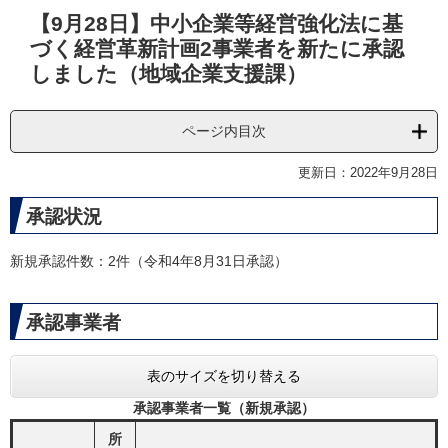
本
【9月28日】中小企業等経営強化法に基
文
づく経営革新計画2事業者を新たに承認
しました（地域企業支援課）
ページ内目次
更新日：2022年9月28日
承認状況
新規承認件数：2件（令和4年8月31日承認）
承認事業者
表のサイズを切り替える
承認事業者一覧（新規承認）
所