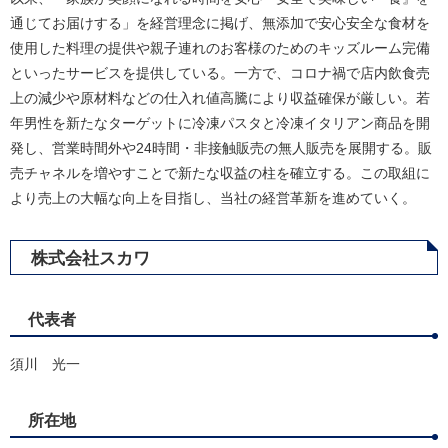
通じてお届けする」を経営理念に掲げ、無添加で安心安全な食材を
使用した料理の提供や親子連れのお客様のためのキッズルーム完備
といったサービスを提供している。一方で、コロナ禍で店内飲食売
上の減少や原材料などの仕入れ値高騰により収益確保が厳しい。若
年男性を新たなターゲットに冷凍パスタと冷凍イタリアン商品を開
発し、営業時間外や24時間・非接触販売の無人販売を展開する。販
売チャネルを増やすことで新たな収益の柱を確立する。この取組に
より売上の大幅な向上を目指し、当社の経営革新を進めていく。
株式会社スカワ
代表者
須川 光一
所在地