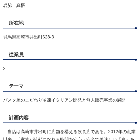
岩脇 真悟
所在地
群馬県高崎市井出町628-3
従業員
2
テーマ
パスタ屋のこだわり冷凍イタリアン開発と無人販売事業の展開
計画内容
当店は高崎市井出町に店舗を構える飲食店である。2012年の創業
以来、「家族が笑顔になれる時間を安心・安全で美味しい『食』を