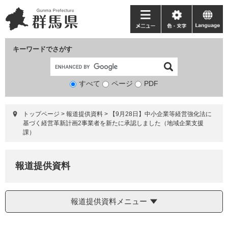
ペ
メ
ー
ニ
メ
色・
language
ジ
ュ
ニ
文
の
ー
ュ
字
キーワードでさがす
先
を
ー
頭
飛
で
ば
すべて
ページ
検
PDF
す。
し
索
て
対
本
トップページ
>
報道提供資料
>
【9月28日】中小企業等経営強化法に
象
文
基づく経営革新計画2事業者を新たに承認しました（地域企業支援
へ
課）
報道提供資料
報道提供資料メニュー