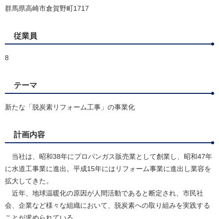
群馬県高崎市倉賀野町1717
従業員
8
テーマ
新たな「脱炭素リフォーム工事」の事業化
計画内容
当社は、昭和38年にプロパンガス販売業として創業し、昭和47年
に水道工事業に進出。平成15年にはリフォーム事業に進出し業容を
拡大してきた。
近年、地球温暖化の原因が人間活動であると断定され、市民社
会、企業など様々な組織において、脱炭素への取り組みを実践する
ことが求められている。