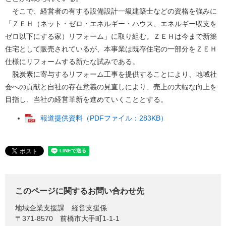
そこで、経営者の有する設備設計一級建築士などの資格を強みに
「ＺＥＨ（ネット・ゼロ・エネルギー・ハウス、エネルギー収支を
ゼロ以下にする家）リフォーム」に取り組む。ＺＥＨは今まで新築
住宅として販売されているが、本事業は既存住宅の一部分をＺＥＨ
仕様にリフォームする新たな試みである。
脱炭素に寄与するリフォーム工事を提供することにより、地域社
会への貢献と自社の存在意義の見直しにより、売上の大幅な向上を
目指し、当社の経営革新を進めていくこととする。
報道提供資料（PDFファイル：283KB）
このページに関するお問い合わせ先
地域企業支援課
経営支援係
〒371-8570
前橋市大手町1-1-1