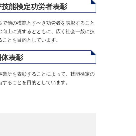
び技能検定功労者表彰
良で他の模範とすべき功労者を表彰すること
の向上に資するとともに、広く社会一般に技
ることを目的としています。
団体表彰
事業所を表彰することによって、技能検定の
与することを目的としています。