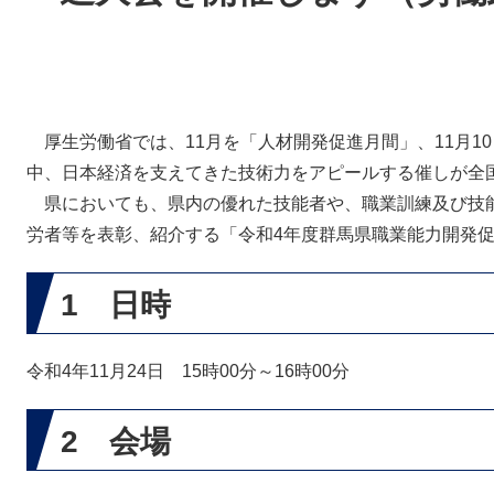
厚生労働省では、11月を「人材開発促進月間」、11月1
中、日本経済を支えてきた技術力をアピールする催しが全
県においても、県内の優れた技能者や、職業訓練及び技
労者等を表彰、紹介する「令和4年度群馬県職業能力開発
1 日時
令和4年11月24日 15時00分～16時00分
2 会場