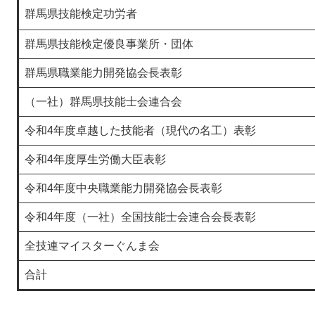
群馬県技能検定功労者
群馬県技能検定優良事業所・団体
群馬県職業能力開発協会長表彰
（一社）群馬県技能士会連合会
令和4年度卓越した技能者（現代の名工）表彰
令和4年度厚生労働大臣表彰
令和4年度中央職業能力開発協会長表彰
令和4年度（一社）全国技能士会連合会長表彰
全技連マイスターぐんま会
合計