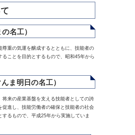
いて
まの名工）
能尊重の気運を醸成するとともに、技能者の
ることを目的とするもので、昭和45年から
ぐんま明日の名工）
、将来の産業基盤を支える技能者としての誇
を促進し、技能労働者の確保と技能者の社会
するもので、平成25年から実施していま