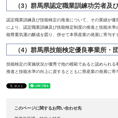
（3）群馬県認定職業訓練功労者及
認定職業訓練及び技能検定の推進について、その業績が優
により、認定職業訓練及び技能検定制度の推進と技能水準
能尊重気運の醸成を図り、併せて本県産業の発展に寄与す
（4）群馬県技能検定優良事業所・
技能検定の実施状況が優秀で他の模範であると認められる
推進と技能水準の向上に資するとともに県産業の発展に寄
このページに関するお問い合わせ先