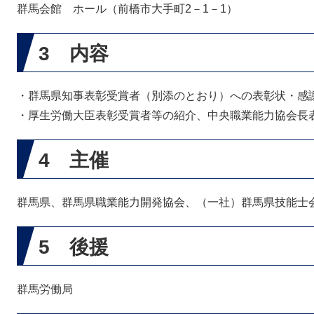
群馬会館 ホール（前橋市大手町2－1－1）
3 内容
・群馬県知事表彰受賞者（別添のとおり）への表彰状・感
・厚生労働大臣表彰受賞者等の紹介、中央職業能力協会長
4 主催
群馬県、群馬県職業能力開発協会、（一社）群馬県技能士
5 後援
群馬労働局