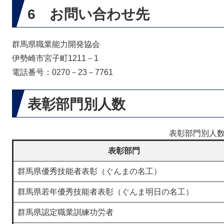
6 お問い合わせ先
群馬県職業能力開発協会
伊勢崎市宮子町1211－1
電話番号：0270－23－7761
表彰部門別人数
表彰部門別人
表彰部門
群馬県優秀技能者表彰（ぐんまの名工）
群馬県若年優秀技能者表彰（ぐんま明日の名工）
群馬県認定職業訓練功労者