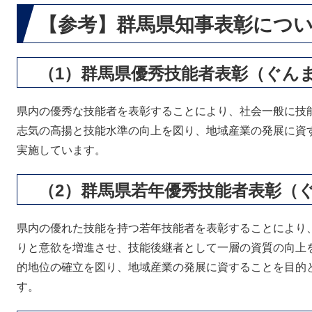
【参考】群馬県知事表彰につ
（1）群馬県優秀技能者表彰（ぐん
県内の優秀な技能者を表彰することにより、社会一般に技
志気の高揚と技能水準の向上を図り、地域産業の発展に資す
実施しています。
（2）群馬県若年優秀技能者表彰（
県内の優れた技能を持つ若年技能者を表彰することにより
りと意欲を増進させ、技能後継者として一層の資質の向上
的地位の確立を図り、地域産業の発展に資することを目的と
す。