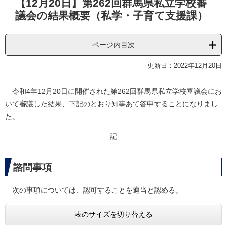
【12月20日】第262回群馬県私立学校審
文
議会の結果概要（私学・子育て支援課）
ページ内目次
更新日：2022年12月20日
令和4年12月20日に開催された第262回群馬県私立学校審議会にお
いて審議した結果、下記のとおり知事あて答申することになりまし
た。
記
諮問事項
次の事項については、認可することを適当と認める。
表のサイズを切り替える