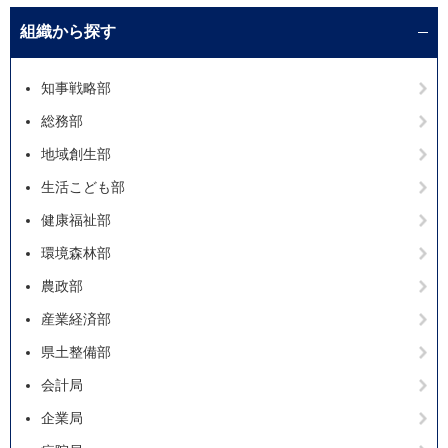
組織から探す
知事戦略部
総務部
地域創生部
生活こども部
健康福祉部
環境森林部
農政部
産業経済部
県土整備部
会計局
企業局