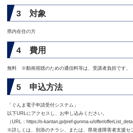
3 対象
県内在住の方
4 費用
無料 ※動画視聴のための通信料等は、受講者負担です。
5 申込方法
「ぐんま電子申請受付システム」
以下URLにアクセスし、お申し込みください。
（URL：https://s-kantan.jp/pref-gunma-u/offer/offerList_de
※詳しくは、別添のチラシ、または、県発達障害者支援セ