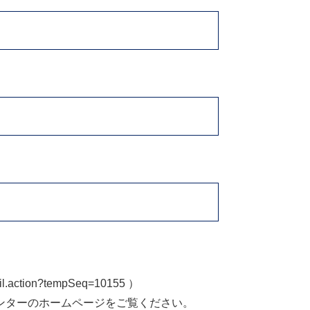
tail.action?tempSeq=10155 ）
ンターのホームページをご覧ください。