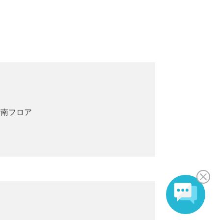
階南フロア