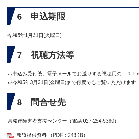
6 申込期限
令和5年1月31日(火曜日)
7 視聴方法等
お申込み受付後、電子メールでお送りする視聴用のＵＲＬ
※令和5年3月31日(金曜日)まで何度でもご覧いただけます
8 問合せ先
県発達障害者支援センター（電話 027-254-5380）
報道提供資料 （PDF：243KB）