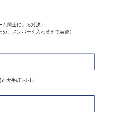
チーム同士による対決）
るため、メンバーを入れ替えて実施）
大手町1-1-1）