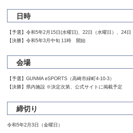
日時
【予選】令和5年2月15日(水曜日)、22日（水曜日）、24日
【決勝】令和5年3月中旬 11時 開始
会場
【予選】GUNMA eSPORTS（高崎市緑町4-10-3）
【決勝】県内施設 ※決定次第、公式サイトに掲載予定
締切り
令和5年2月3日（金曜日）