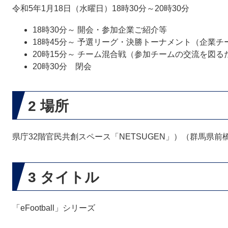
令和5年1月18日（水曜日）18時30分～20時30分
18時30分～ 開会・参加企業ご紹介等
18時45分～ 予選リーグ・決勝トーナメント（企業
20時15分～ チーム混合戦（参加チームの交流を図
20時30分 閉会
2 場所
県庁32階官民共創スペース「NETSUGEN」）（群馬県前橋市
3 タイトル
「eFootball」シリーズ