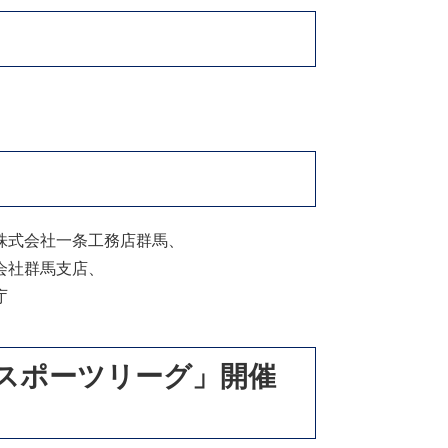
株式会社一条工務店群馬、
会社群馬支店、
庁
ｅスポーツリーグ」開催