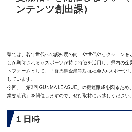
ンテンツ創出課）
県では、若年世代への認知度の向上や世代やセクションを
どが期待されるｅスポーツが持つ特徴を活用し、県内の企
トフォームとして、「群馬県企業等対抗社会人eスポーツリーグ
しています。
今回、「第2回 GUNMA LEAGUE」の機運醸成を図るため、
業交流戦」を開催しますので、ぜひ取材にお越しください
1 日時