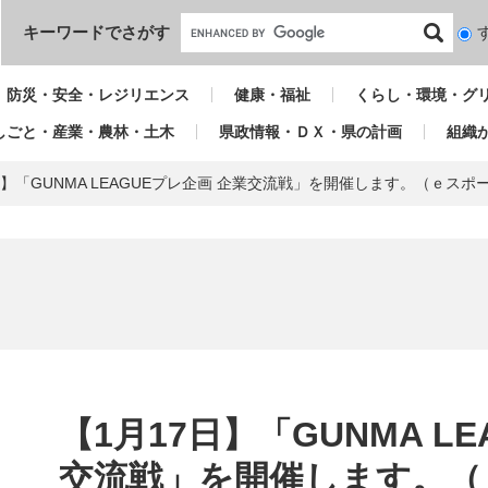
本文へ
キーワードでさがす
検
索
対
防災・安全・レジリエンス
健康・福祉
くらし・環境・グ
象
しごと・産業・農林・土木
県政情報・ＤＸ・県の計画
組織
日】「GUNMA LEAGUEプレ企画 企業交流戦」を開催します。（ｅス
本
文
【1月17日】「GUNMA L
交流戦」を開催します。（