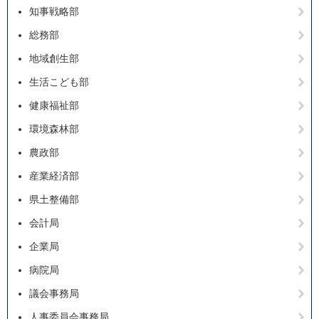
知事戦略部
総務部
地域創生部
生活こども部
健康福祉部
環境森林部
農政部
産業経済部
県土整備部
会計局
企業局
病院局
議会事務局
人事委員会事務局