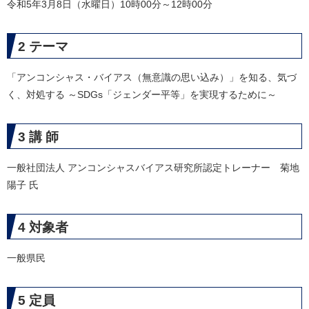
令和5年3月8日（水曜日）10時00分～12時00分
2 テーマ
「アンコンシャス・バイアス（無意識の思い込み）」を知る、気づ
く、対処する ～SDGs「ジェンダー平等」を実現するために～
3 講 師
一般社団法人 アンコンシャスバイアス研究所認定トレーナー 菊地
陽子 氏
4 対象者
一般県民
5 定員