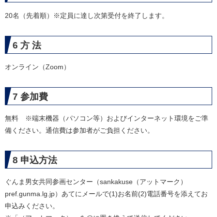
20名（先着順）※定員に達し次第受付を終了します。
6 方 法
オンライン（Zoom）
7 参加費
無料 ※端末機器（パソコン等）およびインターネット環境をご準
備ください。通信費は参加者がご負担ください。
8 申込方法
ぐんま男女共同参画センター（sankakuse（アットマーク）
pref.gunma.lg.jp）あてにメールで(1)お名前(2)電話番号を添えてお
申込みください。