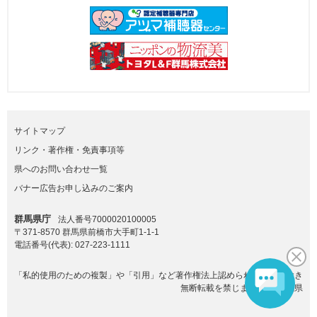
サイトマップ
リンク・著作権・免責事項等
県へのお問い合わせ一覧
バナー広告お申し込みのご案内
群馬県庁
法人番号7000020100005
〒371-8570 群馬県前橋市大手町1-1-1
電話番号(代表):
027-223-1111
「私的使用のための複製」や「引用」など著作権法上認められた場合を除き
無断転載を禁じます。(C)群馬県