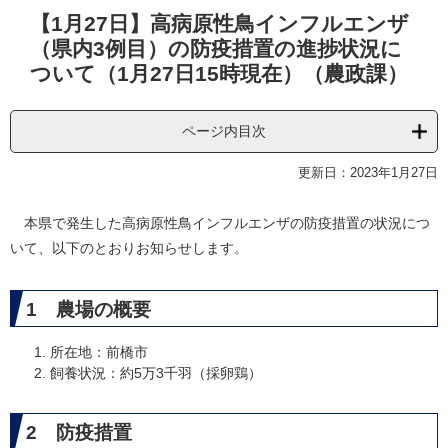
本
【1月27日】高病原性鳥インフルエンザ
文
（県内3例目）の防疫措置の進捗状況に
ついて（1月27日15時現在）（農政課）
ページ内目次
更新日：2023年1月27日
本県で発生した高病原性鳥インフルエンザの防疫措置の状況につ
いて、以下のとおりお知らせします。
1 農場の概要
所在地：前橋市
飼養状況：約5万3千羽（採卵鶏）
2 防疫措置