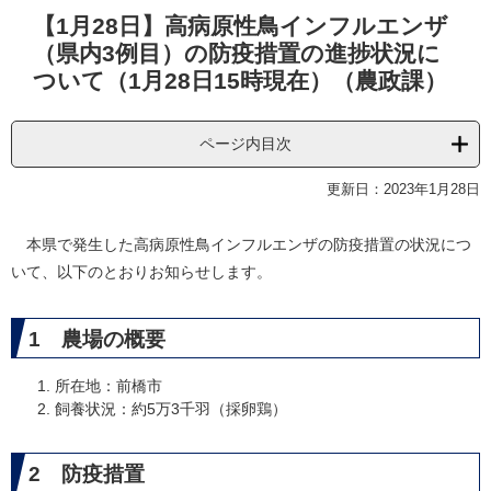
本
【1月28日】高病原性鳥インフルエンザ
文
（県内3例目）の防疫措置の進捗状況に
ついて（1月28日15時現在）（農政課）
ページ内目次
更新日：2023年1月28日
本県で発生した高病原性鳥インフルエンザの防疫措置の状況につ
いて、以下のとおりお知らせします。
1 農場の概要
所在地：前橋市
飼養状況：約5万3千羽（採卵鶏）
2 防疫措置