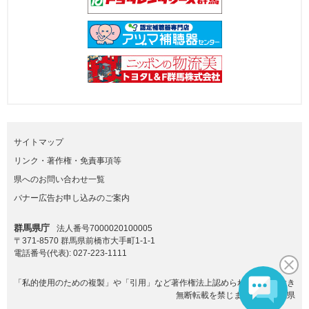
サイトマップ
リンク・著作権・免責事項等
県へのお問い合わせ一覧
バナー広告お申し込みのご案内
群馬県庁
法人番号7000020100005
〒371-8570 群馬県前橋市大手町1-1-1
電話番号(代表):
027-223-1111
「私的使用のための複製」や「引用」など著作権法上認められた場合を除き
無断転載を禁じます。(C)群馬県