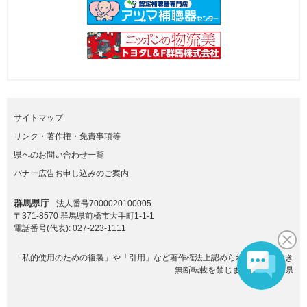
サイトマップ
リンク・著作権・免責事項等
県へのお問い合わせ一覧
バナー広告お申し込みのご案内
群馬県庁
法人番号7000020100005
〒371-8570 群馬県前橋市大手町1-1-1
電話番号(代表):
027-223-1111
「私的使用のための複製」や「引用」など著作権法上認められた場合を除き
無断転載を禁じます。(C)群馬県