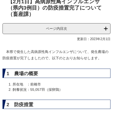
【2月1日】高病原性鳥インフルエンザ
文
（県内3例目）の防疫措置完了について
（畜産課）
ページ内目次
更新日：2023年2月1日
本県で発生した高病原性鳥インフルエンザについて、発生農場の
防疫措置が完了しましたので、以下のとおりお知らせします。
1 農場の概要
所在地 ：前橋市
飼養状況：55,057羽（採卵鶏）
2 防疫措置