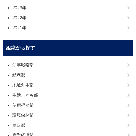
2023年
2022年
2021年
組織から探す
知事戦略部
総務部
地域創生部
生活こども部
健康福祉部
環境森林部
農政部
産業経済部