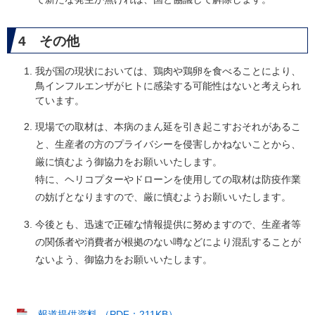
4 その他
我が国の現状においては、鶏肉や鶏卵を食べることにより、
鳥インフルエンザがヒトに感染する可能性はないと考えられ
ています。
現場での取材は、本病のまん延を引き起こすおそれがあるこ
と、生産者の方のプライバシーを侵害しかねないことから、
厳に慎むよう御協力をお願いいたします。
特に、ヘリコプターやドローンを使用しての取材は防疫作業
の妨げとなりますので、厳に慎むようお願いいたします。
今後とも、迅速で正確な情報提供に努めますので、生産者等
の関係者や消費者が根拠のない噂などにより混乱することが
ないよう、御協力をお願いいたします。
報道提供資料 （PDF：211KB）