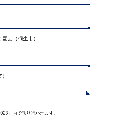
と園芸（桐生市）
市）
023」内で執り行われます。