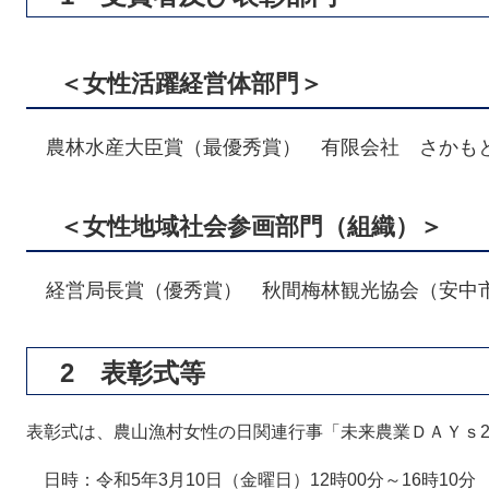
＜女性活躍経営体部門＞
農林水産大臣賞（最優秀賞） 有限会社 さかも
＜女性地域社会参画部門（組織）＞
経営局長賞（優秀賞） 秋間梅林観光協会（安中
2 表彰式等
表彰式は、農山漁村女性の日関連行事「未来農業ＤＡＹｓ2
日時：令和5年3月10日（金曜日）12時00分～16時10分