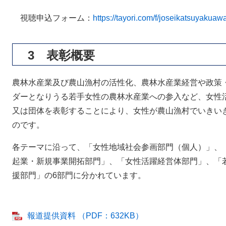
視聴申込フォーム：
https://tayori.com/f/joseikatsuyakuaw
3 表彰概要
農林水産業及び農山漁村の活性化、農林水産業経営や政策
ダーとなりうる若手女性の農林水産業への参入など、女性
又は団体を表彰することにより、女性が農山漁村でいきい
のです。
各テーマに沿って、「女性地域社会参画部門（個人）」、
起業・新規事業開拓部門」、「女性活躍経営体部門」、「
援部門」の6部門に分かれています。
報道提供資料 （PDF：632KB）