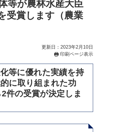
体等が農林水産大臣
を受賞します（農業
更新日：2023年2月10日
印刷ページ表示
性化等に優れた実績を持
極的に取り組まれた功
2件の受賞が決定しま