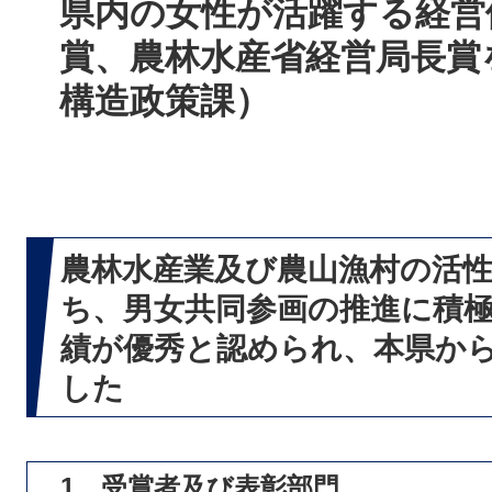
県内の女性が活躍する経営
賞、農林水産省経営局長賞
構造政策課）
​農林水産業及び農山漁村の活
ち、男女共同参画の推進に積
績が優秀と認められ、本県から
した
1 受賞者及び表彰部門