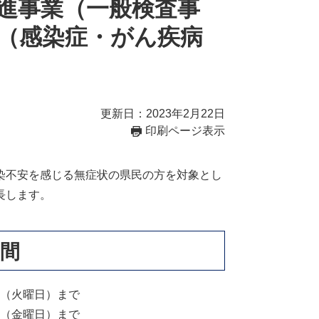
進事業（一般検査事
（感染症・がん疾病
更新日：2023年2月22日
印刷ページ表示
染不安を感じる無症状の県民の方を対象とし
長します。
間
日（火曜日）まで
日（金曜日）まで