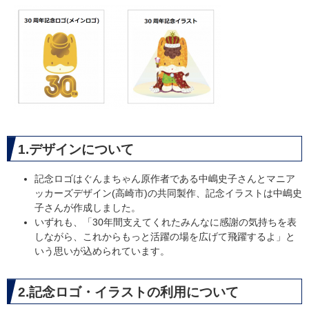
1.デザインについて
記念ロゴはぐんまちゃん原作者である中嶋史子さんとマニア
ッカーズデザイン(高崎市)の共同製作、記念イラストは中嶋史
子さんが作成しました。
いずれも、「30年間支えてくれたみんなに感謝の気持ちを表
しながら、これからもっと活躍の場を広げて飛躍するよ」と
いう思いが込められています。
2.記念ロゴ・イラス
ト
の利用について