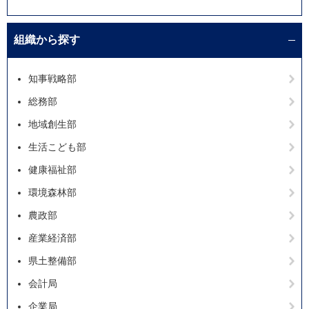
組織から探す
知事戦略部
総務部
地域創生部
生活こども部
健康福祉部
環境森林部
農政部
産業経済部
県土整備部
会計局
企業局