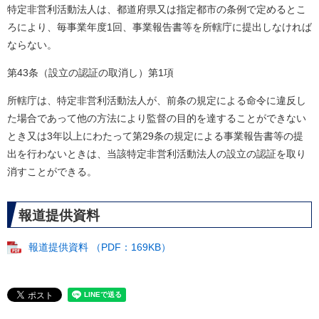
特定非営利活動法人は、都道府県又は指定都市の条例で定めるとこ
ろにより、毎事業年度1回、事業報告書等を所轄庁に提出しなければ
ならない。
第43条（設立の認証の取消し）第1項
所轄庁は、特定非営利活動法人が、前条の規定による命令に違反し
た場合であって他の方法により監督の目的を達することができない
とき又は3年以上にわたって第29条の規定による事業報告書等の提
出を行わないときは、当該特定非営利活動法人の設立の認証を取り
消すことができる。
報道提供資料
報道提供資料 （PDF：169KB）