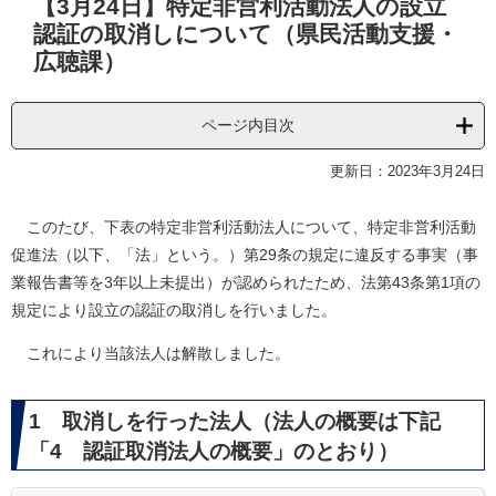
【3月24日】特定非営利活動法人の設立
文
認証の取消しについて（県民活動支援・
広聴課）
ページ内目次
更新日：2023年3月24日
このたび、下表の特定非営利活動法人について、特定非営利活動
促進法（以下、「法」という。）第29条の規定に違反する事実（事
業報告書等を3年以上未提出）が認められたため、法第43条第1項の
規定により設立の認証の取消しを行いました。
これにより当該法人は解散しました。
1 取消しを行った法人（法人の概要は下記
「4 認証取消法人の概要」のとおり）