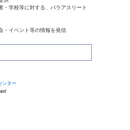
提供
者・学校等に対する、パラアスリート
会・イベント等の情報を発信
センター
er/