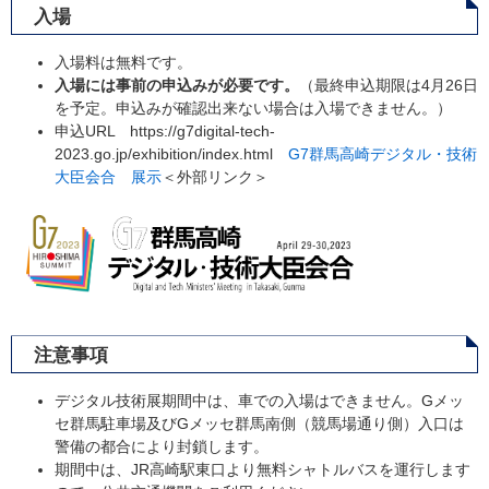
入場
入場料は無料です。
入場には事前の申込みが必要です。
（最終申込期限は4月26日
を予定。申込みが確認出来ない場合は入場できません。）
申込URL https://g7digital-tech-
2023.go.jp/exhibition/index.html
G7群馬高崎デジタル・技術
大臣会合 展示
＜外部リンク＞
注意事項
デジタル技術展期間中は、車での入場はできません。Gメッ
セ群馬駐車場及びGメッセ群馬南側（競馬場通り側）入口は
警備の都合により封鎖します。
期間中は、JR高崎駅東口より無料シャトルバスを運行します