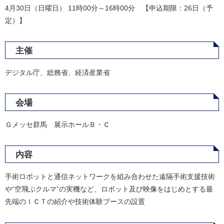
4月30日（日曜日） 11時00分～16時00分 【申込期限：26日（予
定）】
主催
デジタル庁、総務省、経済産業省
会場
Ｇメッセ群馬 展示ホールＢ・Ｃ
内容
手術ロボットと通信ネットワークを組み合わせた遠隔手術支援技術
や“空飛ぶクルマ”の実機など、ロボット及び映像をはじめとする最
先端のＩＣＴの紹介や技術体験ブースの設置