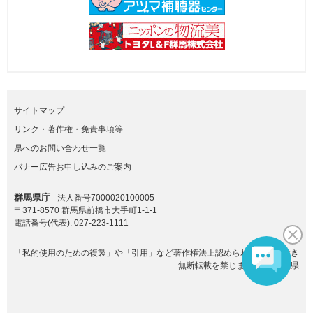
サイトマップ
リンク・著作権・免責事項等
県へのお問い合わせ一覧
バナー広告お申し込みのご案内
群馬県庁
法人番号7000020100005
〒371-8570 群馬県前橋市大手町1-1-1
電話番号(代表):
027-223-1111
「私的使用のための複製」や「引用」など著作権法上認められた場合を除き
無断転載を禁じます。(C)群馬県