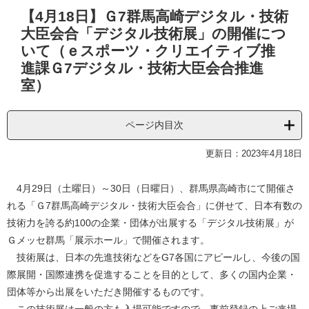
本
【4月18日】Ｇ7群馬高崎デジタル・技術
文
大臣会合「デジタル技術展」の開催につ
いて（ｅスポーツ・クリエイティブ推
進課Ｇ7デジタル・技術大臣会合推進
室）
ページ内目次
更新日：2023年4月18日
4月29日（土曜日）～30日（日曜日）、群馬県高崎市にて開催さ
れる「Ｇ7群馬高崎デジタル・技術大臣会合」に併せて、日本有数の
技術力を誇る約100の企業・団体が出展する「デジタル技術展」が
Ｇメッセ群馬「展示ホール」で開催されます。
技術展は、日本の先進技術などをG7各国にアピールし、今後の国
際展開・国際連携を促進することを目的として、多くの国内企業・
団体等から出展をいただき開催するものです。