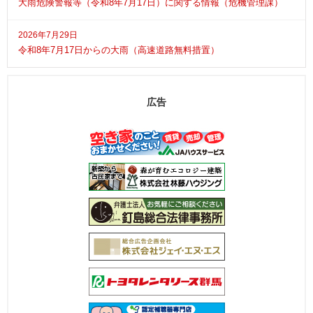
大雨危険警報等（令和8年7月17日）に関する情報（危機管理課）
2026年7月29日
令和8年7月17日からの大雨（高速道路無料措置）
広告