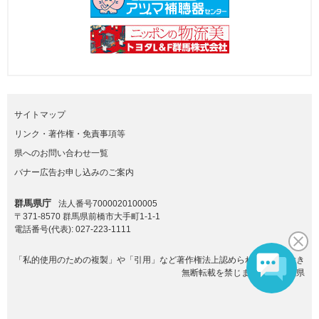
サイトマップ
リンク・著作権・免責事項等
県へのお問い合わせ一覧
バナー広告お申し込みのご案内
群馬県庁
法人番号7000020100005
〒371-8570 群馬県前橋市大手町1-1-1
電話番号(代表):
027-223-1111
「私的使用のための複製」や「引用」など著作権法上認められた場合を除き
無断転載を禁じます。(C)群馬県