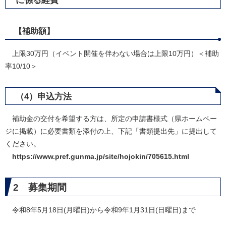
に係る経費
【補助額】
上限30万円（イベント開催を伴わない場合は上限10万円）＜補助
率10/10＞
（4）申込方法
補助金の交付を希望する方は、所定の申請書様式（県ホームペー
ジに掲載）に必要書類を添付の上、下記「書類提出先」に提出して
ください。
https://www.pref.gunma.jp/site/hojokin/705615.html
2 募集期間
令和8年5月18日(月曜日)から令和9年1月31日(日曜日)まで