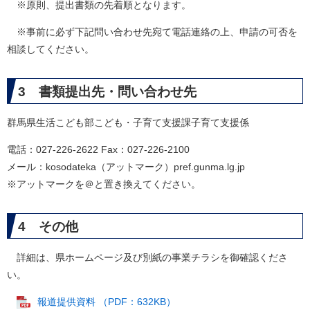
※原則、提出書類の先着順となります。
※事前に必ず下記問い合わせ先宛て電話連絡の上、申請の可否を
相談してください。
3 書類提出先・問い合わせ先
群馬県生活こども部こども・子育て支援課子育て支援係
電話：027-226-2622 Fax：027-226-2100
メール：kosodateka（アットマーク）pref.gunma.lg.jp
※アットマークを＠と置き換えてください。
4 その他
詳細は、県ホームページ及び別紙の事業チラシを御確認くださ
い。
報道提供資料 （PDF：632KB）