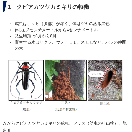
1 クビアカツヤカミキリの特徴
成虫は、クビ（胸部）が赤く、体はツヤのある黒色
体長は2センチメートルから4センチメートル
発生時期は6月から8月
寄生する木はサクラ、ウメ、モモ、スモモなど、バラの仲間
の木
左からクビアカツヤカミキリの成虫、フラス（幼虫の排出物）、脱
出孔