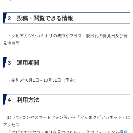
2 投稿・閲覧できる情報
・クビアカツヤカミキリの成虫やフラス、脱出孔の発見日及び発
見地点等
3 運用期間
・令和5年6月1日～10月31日（予定）
4 利用方法
（1）パソコンやスマートフォン等から「ぐんまクビアカネット」に
アクセス
「クビアカツヤカミキリを見つけたら」→入力フォームから
投稿