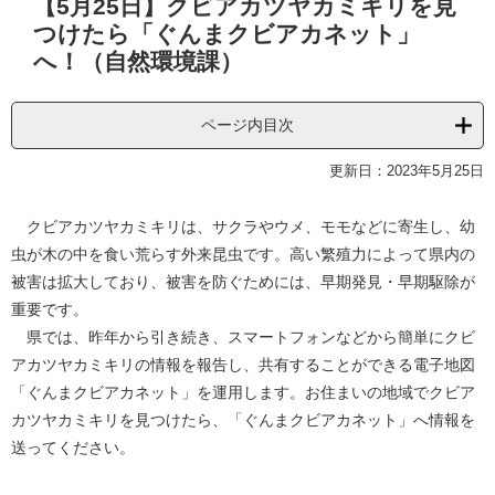
【5月25日】クビアカツヤカミキリを見
文
つけたら「ぐんまクビアカネット」
へ！（自然環境課）
ページ内目次
更新日：2023年5月25日
クビアカツヤカミキリは、サクラやウメ、モモなどに寄生し、幼
虫が木の中を食い荒らす外来昆虫です。高い繁殖力によって県内の
被害は拡大しており、被害を防ぐためには、早期発見・早期駆除が
重要です。
県では、昨年から引き続き、スマートフォンなどから簡単にクビ
アカツヤカミキリの情報を報告し、共有することができる電子地図
「ぐんまクビアカネット」を運用します。お住まいの地域でクビア
カツヤカミキリを見つけたら、「ぐんまクビアカネット」へ情報を
送ってください。