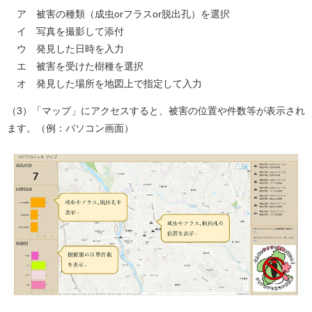
ア 被害の種類（成虫orフラスor脱出孔）を選択
イ 写真を撮影して添付
ウ 発見した日時を入力
エ 被害を受けた樹種を選択
オ 発見した場所を地図上で指定して入力
（3）「マップ」にアクセスすると、被害の位置や件数等が表示され
ます。（例：パソコン画面）