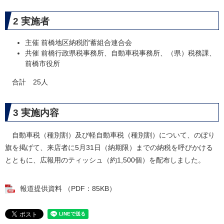
2 実施者
主催 前橋地区納税貯蓄組合連合会
共催 前橋行政県税事務所、自動車税事務所、（県）税務課、
前橋市役所
合計 25人​
3 実施内容
自動車税（種別割）及び軽自動車税（種別割）について、のぼり
旗を掲げて、来店者に5月31日（納期限）までの納税を呼びかける
とともに、広報用のティッシュ（約1,500個）を配布しました。
報道提供資料 （PDF：85KB）