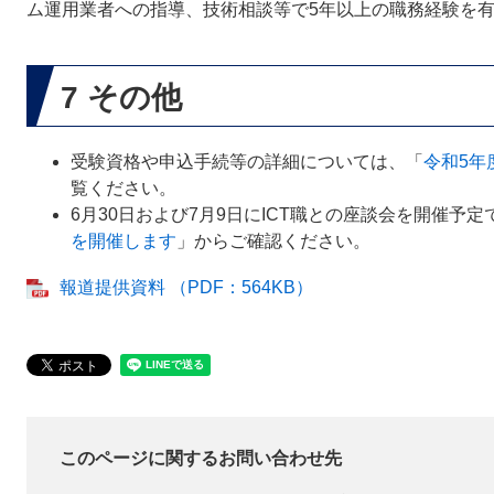
ム運用業者への指導、技術相談等で5年以上の職務経験を
7 その他
受験資格や申込手続等の詳細については、「
令和5年
覧ください。
6月30日および7月9日にICT職との座談会を開催予
を開催します
」からご確認ください。
報道提供資料 （PDF：564KB）
このページに関するお問い合わせ先