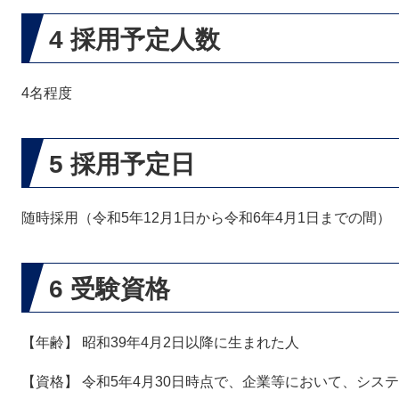
4 採用予定人数
4名程度
5 採用予定日
随時採用（令和5年12月1日から令和6年4月1日までの間）
6 受験資格
【年齢】 昭和39年4月2日以降に生まれた人
【資格】 令和5年4月30日時点で、企業等において、シ