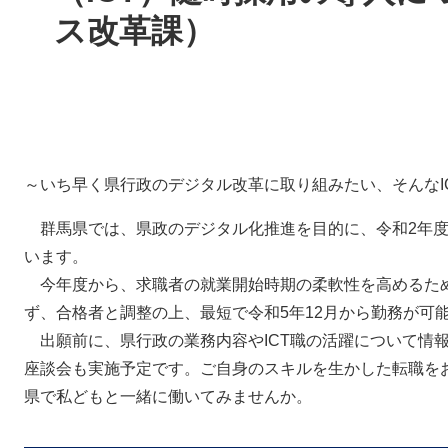
ス改革課）
～いち早く県行政のデジタル改革に取り組みたい、そんなI
群馬県では、県政のデジタル化推進を目的に、令和2年度
います。
今年度から、求職者の就業開始時期の柔軟性を高めるため
ず、合格者と調整の上、最短で令和5年12月から勤務が可
出願前に、県行政の業務内容やICT職の活躍について情報
座談会も実施予定です。ご自身のスキルを生かした転職をお
県で私どもと一緒に働いてみませんか。