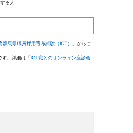
有する人
度群馬県職員採用選考試験（ICT）
」からご
定です。詳細は「
ICT職とのオンライン座談会