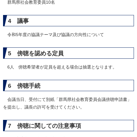
群馬県社会教育委員10名
4 議事
令和5年度の協議テーマ及び協議の方向性について
5 傍聴を認める定員
6人 傍聴希望者が定員を超える場合は抽選となります。
6 傍聴手続
会議当日、受付にて別紙「群馬県社会教育委員会議傍聴申請書」
を提出し、議長の許可を受けてください。
7 傍聴に関しての注意事項