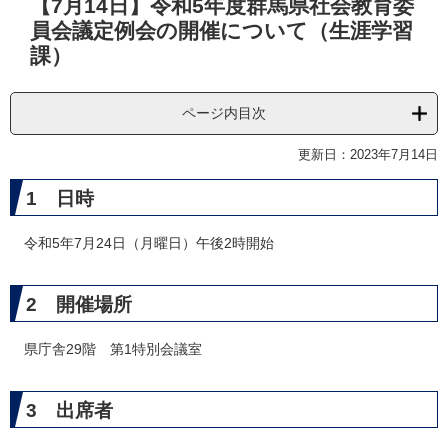
【7月14日】令和5年度群馬県社会教育委
文
員会議定例会の開催について（生涯学習
課）
ページ内目次
更新日：2023年7月14日
1 日時
令和5年7月24日（月曜日）午後2時開始
2 開催場所
県庁舎29階 第1特別会議室
3 出席者