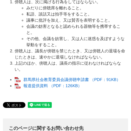
傍聴人は、次に掲げる行為をしてはならない。
みだりに傍聴席を離れること。
私語、談話又は拍手等をすること。
議事に批評を加え、又は賛否を表明すること。
会議の妨害となると認められる器物等を携帯するこ
と。
その他、会議を妨害し、又は人に迷惑を及ぼすような
挙動をすること。
傍聴人は、議長が傍聴を禁じたとき、又は傍聴人の退場を命
じたときは、速やかに退場しなければならない。
上記のほか、傍聴人は、議長の指示に従わなければならな
い。
群馬県社会教育委員会議傍聴申請書 （PDF：91KB）
報道提供資料 （PDF：126KB）
このページに関するお問い合わせ先