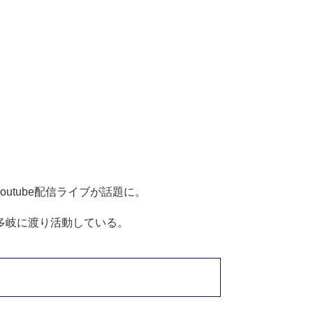
utube配信ライブが話題に。
多岐に渡り活動している。