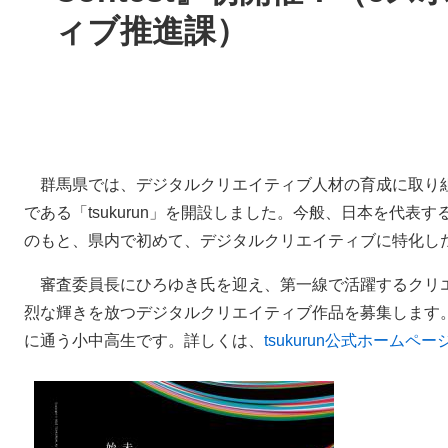
ィブ推進課）
群馬県では、デジタルクリエイティブ人材の育成に取り組ん
である「tsukurun」を開設しました。今般、日本を代
のもと、県内で初めて、デジタルクリエイティブに特化し
審査委員長にひろゆき氏を迎え、第一線で活躍するクリ
烈な輝きを放つデジタルクリエイティブ作品を募集します
に通う小中高生です。詳しくは、
tsukurun公式ホームペー