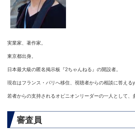
実業家、著作家。
東京都出身。
日本最大級の匿名掲示板『2ちゃんねる』の開設者。
現在はフランス・パリへ移住、視聴者からの相談に答えるyo
若者からの支持されるオピニオンリーダーの一人として、
審査員