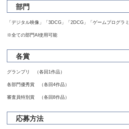
部門
「デジタル映像」「3DCG」「2DCG」「ゲームプログラ
※全ての部門AI使用可能
各賞
グランプリ （各回1作品）
各部門優秀賞 （各回4作品）
審査員特別賞 （各回8作品）
応募方法