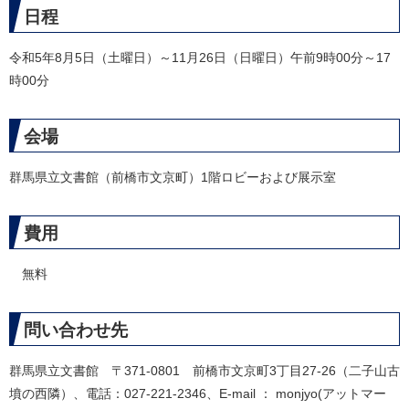
日程
令和5年8月5日（土曜日）～11月26日（日曜日）午前9時00分～17
時00分
会場
群馬県立文書館（前橋市文京町）1階ロビーおよび展示室
費用
無料
問い合わせ先
群馬県立文書館 〒371-0801 前橋市文京町3丁目27-26（二子山古
墳の西隣）、電話：027-221-2346、E-mail ： monjyo(アットマー