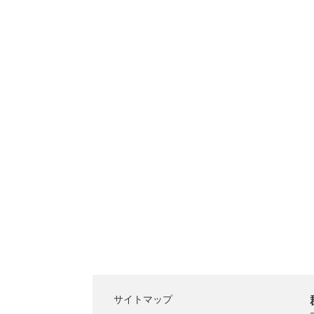
サイトマップ