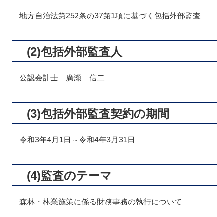
地方自治法第252条の37第1項に基づく包括外部監査
(2)包括外部監査人
公認会計士 廣瀬 信二
(3)包括外部監査契約の期間
令和3年4月1日～令和4年3月31日
(4)監査のテーマ
森林・林業施策に係る財務事務の執行について