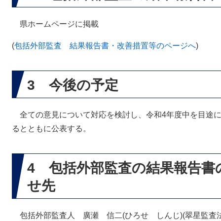
県ホームページに掲載
(
包括外部監査 結果報告書・改善措置等のページへ
)
3 今後の予定
全ての意見について対応を検討し、令和4年度中を目途に
るとともに公表する。
4 包括外部監査の結果報告書
せ先
包括外部監査人 廣瀬 信二(ひろせ しんじ)(翠星監査法