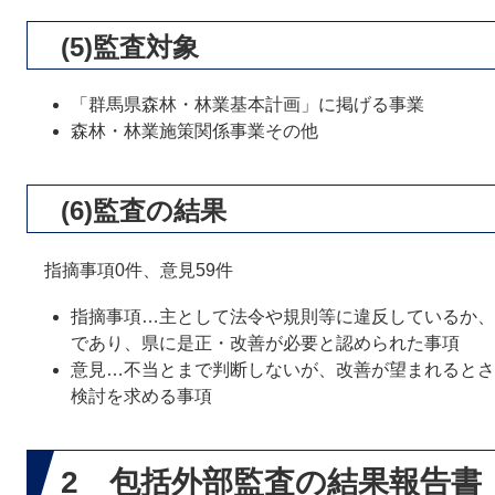
(5)監査対象
「群馬県森林・林業基本計画」に掲げる事業
森林・林業施策関係事業その他
(6)監査の結果
指摘事項0件、意見59件
指摘事項…主として法令や規則等に違反しているか、
であり、県に是正・改善が必要と認められた事項
意見…不当とまで判断しないが、改善が望まれるとさ
検討を求める事項
2 包括外部監査の結果報告書