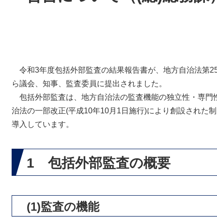
令和3年度包括外部監査の結果報告書が、地方自治法第25
ら議会、知事、監査委員に提出されました。
包括外部監査は、地方自治法の監査機能の独立性・専門性
治法の一部改正(平成10年10月1日施行)により創設された
導入しています。
1 包括外部監査の概要
(1)監査の機能