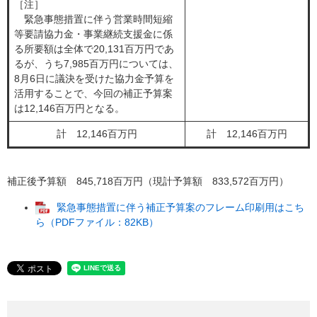
［注］
緊急事態措置に伴う営業時間短縮
等要請協力金・事業継続支援金に係
る所要額は全体で20,131百万円であ
るが、うち7,985百万円については、
8月6日に議決を受けた協力金予算を
活用することで、今回の補正予算案
は12,146百万円となる。
計 12,146百万円
計 12,146百万円
補正後予算額 845,718百万円（現計予算額 833,572百万円）
緊急事態措置に伴う補正予算案のフレーム印刷用はこち
ら（PDFファイル：82KB）