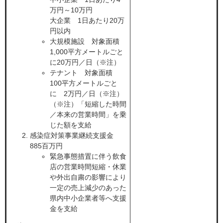
万円～10万円
大企業 1日あたり20万
円以内
大規模施設 対象面積
1,000平方メートルごと
に20万円／日（※注）
テナント 対象面積
100平方メートルごと
に 2万円／日（※注）
（※注）「短縮した時間
／本来の営業時間」を乗
じた額を支給
感染症対策事業継続支援金
885百万円​
緊急事態措置に伴う飲食
店の営業時間短縮・休業
や外出自粛の影響により
一定の売上減少のあった
県内中小企業者等へ支援
金を支給