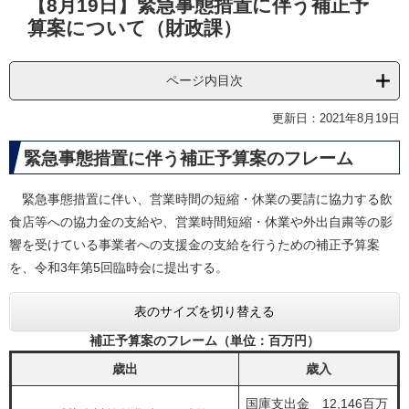
【8月19日】緊急事態措置に伴う補正予
文
算案について（財政課）
ページ内目次
更新日：2021年8月19日
緊急事態措置に伴う補正予算案のフレーム
緊急事態措置に伴い、営業時間の短縮・休業の要請に協力する飲
食店等への協力金の支給や、営業時間短縮・休業や外出自粛等の影
響を受けている事業者への支援金の支給を行うための補正予算案
を、令和3年第5回臨時会に提出する。
表のサイズを切り替える
補正予算案のフレーム（単位：百万円）
歳出
歳入
国庫支出金 12,146百万