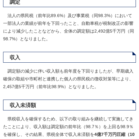
調定
法人の県民税（前年比89.6%）及び事業税（同98.3%）において
一部法人の業績が前年を下回ったこと、自動車税が税制改正の影響
により減少したことなどから、全体の調定額は2,492億5千万円（同
98.7%）となりました。
収入
調定額の減少に伴い収入額も前年度を下回りましたが、早期歳入
確保の取組や市町村と連携した個人の県民税の徴収対策等により、
2,457億5千万円（前年比98.9%）となりました。
収入未済額
県税収入を確保するため、以下の取り組みを継続して実施してき
たことにより、収入額は調定額の前年比（98.7％）を上回る98.9％
を確保し、その結果、県税全体で収入未済額を
4億7千万円圧縮（10