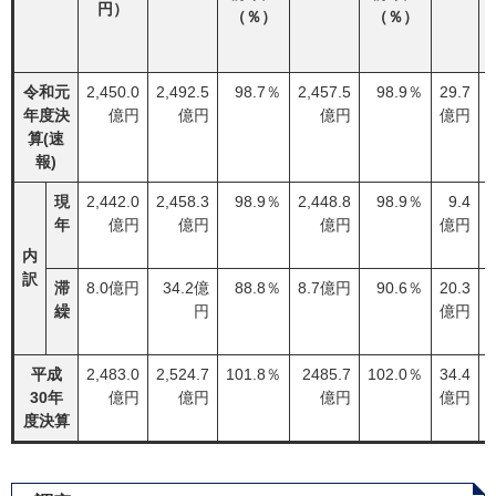
円）
（％）
（％）
令和元
2,450.0
2,492.5
98.7％
2,457.5
98.9％
29.7
年度決
億円
億円
億円
億円
算(速
報)
現
2,442.0
2,458.3
98.9％
2,448.8
98.9％
9.4
年
億円
億円
億円
億円
内
訳
滞
8.0億円
34.2億
88.8％
8.7億円
90.6％
20.3
繰
円
億円
平成
2,483.0
2,524.7
101.8％
2485.7
102.0％
34.4
30年
億円
億円
億円
億円
度決算