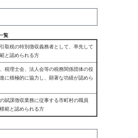
一覧
引取税の特別徴収義務者として、率先して
範と認められる方
、税理士会、法人会等の税務関係団体の役
進に積極的に協力し、顕著な功績が認めら
の賦課徴収業務に従事する市町村の職員
模範と認められる方