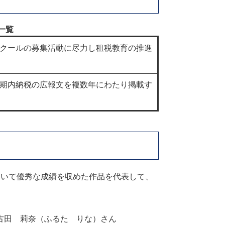
一覧
クールの募集活動に尽力し租税教育の推進
期内納税の広報文を複数年にわたり掲載す
いて優秀な成績を収めた作品を代表して、
古田 莉奈（ふるた りな）さん