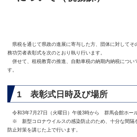
県税を通じて県政の進展に寄与した方、団体に対してその
務功労者表彰式を次のとおり執り行います。
併せて、租税教育の推進、自動車税の納期内納税につい
す。
1 表彰式日時及び場所
令和3年7月27日（火曜日）午後3時から 群馬会館ホー
※ 新型コロナウイルスの感染防止のため、十分な間隔
防止対策を講じた上で行います。