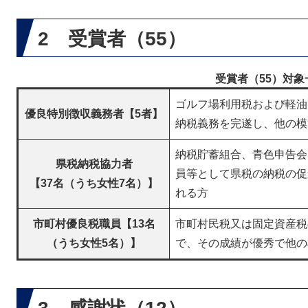
2 受賞者（55）
受賞者（55）対象
ゴルフ場利用税および軽油
優良特別徴収義務者【5者】
納税義務を完遂し、他の模
納税貯蓄組合、青色申告会
県税納税協力者
員等として県税の納税の促
【37名（うち女性7名）】
れる方
市町村優良税職員【13名
市町村民税又は固定資産税
（うち女性5名）】
で、その成績が優秀で他の