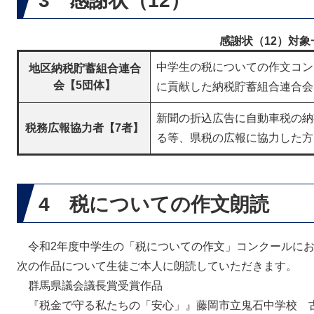
3 感謝状（12）
感謝状（12）対象
中学生の税についての作文コン
地区納税貯蓄組合連合
会【5団体】
に貢献した納税貯蓄組合連合会
新聞の折込広告に自動車税の納
税務広報協力者【7者】
る等、県税の広報に協力した方
4 税についての作文朗読
令和2年度中学生の「税についての作文」コンクールにお
次の作品について生徒ご本人に朗読していただきます。
群馬県議会議長賞受賞作品
『税金で守る私たちの「安心」』藤岡市立鬼石中学校 