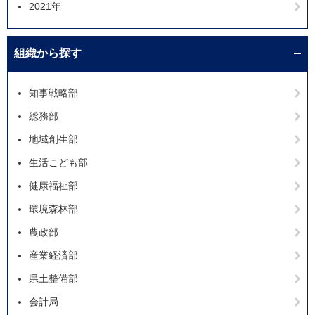
2021年
組織から探す
知事戦略部
総務部
地域創生部
生活こども部
健康福祉部
環境森林部
農政部
産業経済部
県土整備部
会計局