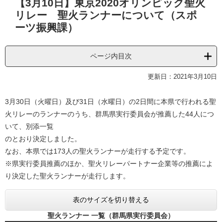
【3月10日】東京2020オリンピック聖火
文
リレー 聖火ランナーについて（スポ
ーツ振興課）
ページ内目次
更新日：2021年3月10日
3月30日（火曜日）及び31日（水曜日）の2日間に本県で行われる聖
火リレーのランナーのうち、群馬県実行委員会が推薦した44人につ
いて、別添一覧
のとおり決定しました。
なお、本県では173人の聖火ランナーが走行する予定です。
※県実行委員推薦のほか、聖火リレーパートナー企業等の推薦によ
り決定した聖火ランナーが走行します。
表のサイズを切り替える
聖火ランナー 一覧（群馬県実行委員会）