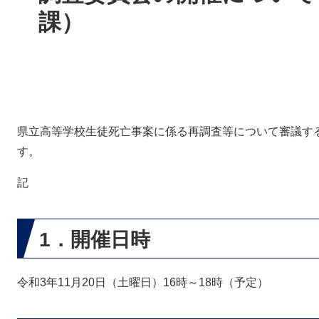
課）
県立高等学校生徒死亡事案に係る再調査等について審議す
す。
記
1．開催日時
令和3年11月20日（土曜日）16時～18時（予定）