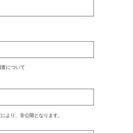
調査について
定により、非公開となります。