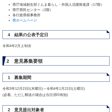
県庁地域創生部ぐんま暮らし・外国人活躍推進課（17階）
県庁県民センター（2階）
各行政県税事務所
県ホームページ
4 結果の公表予定日
令和4年2月上旬頃
2 意見募集要領
1 募集期間
令和3年12月23日(木曜日)～令和4年1月22日(土曜日)
(必着。ただし郵送の場合は当日消印有効)
2 意見提出対象者