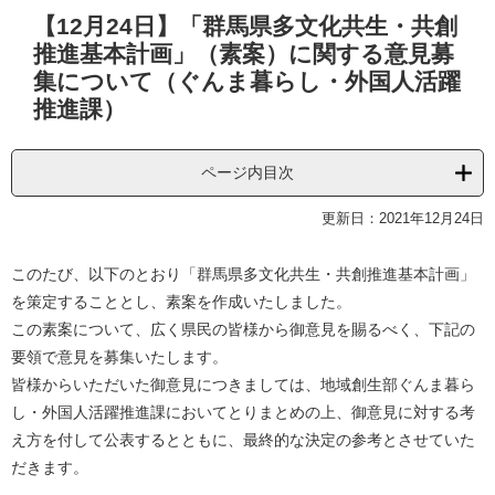
本
【12月24日】「群馬県多文化共生・共創
文
推進基本計画」（素案）に関する意見募
集について（ぐんま暮らし・外国人活躍
推進課）
ページ内目次
更新日：2021年12月24日
このたび、以下のとおり「群馬県多文化共生・共創推進基本計画」
を策定することとし、素案を作成いたしました。
この素案について、広く県民の皆様から御意見を賜るべく、下記の
要領で意見を募集いたします。
皆様からいただいた御意見につきましては、地域創生部ぐんま暮ら
し・外国人活躍推進課においてとりまとめの上、御意見に対する考
え方を付して公表するとともに、最終的な決定の参考とさせていた
だきます。