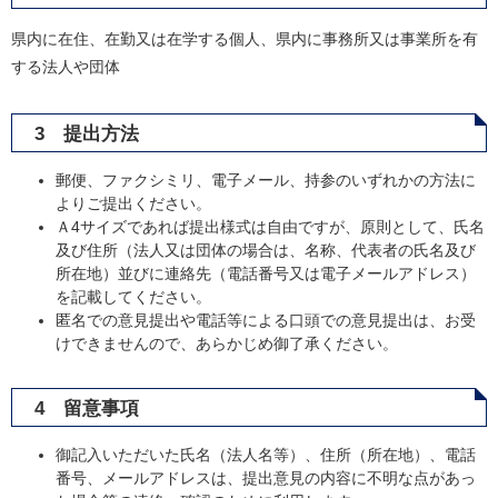
県内に在住、在勤又は在学する個人、県内に事務所又は事業所を有
する法人や団体
3 提出方法
郵便、ファクシミリ、電子メール、持参のいずれかの方法に
よりご提出ください。
Ａ4サイズであれば提出様式は自由ですが、原則として、氏名
及び住所（法人又は団体の場合は、名称、代表者の氏名及び
所在地）並びに連絡先（電話番号又は電子メールアドレス）
を記載してください。
匿名での意見提出や電話等による口頭での意見提出は、お受
けできませんので、あらかじめ御了承ください。
4 留意事項
御記入いただいた氏名（法人名等）、住所（所在地）、電話
番号、メールアドレスは、提出意見の内容に不明な点があっ