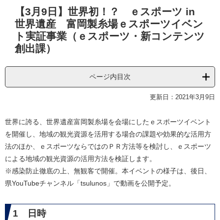
本
【3月9日】世界初！？ ｅスポーツ in
文
世界遺産 富岡製糸場ｅスポーツイベン
ト実証事業（ｅスポーツ・新コンテンツ
創出課）
ページ内目次
更新日：2021年3月9日
世界に誇る、世界遺産富岡製糸場を会場にしたｅスポーツイベント
を開催し、地域の観光資源を活用する場合の課題や効果的な活用方
法のほか、ｅスポーツならではのＰＲ方法等を検討し、ｅスポーツ
による地域の観光資源の活用方法を検証します。
※感染防止徹底の上、無観客で開催。本イベントの様子は、後日、
県YouTubeチャンネル「tsulunos」で動画を公開予定。
1 日時