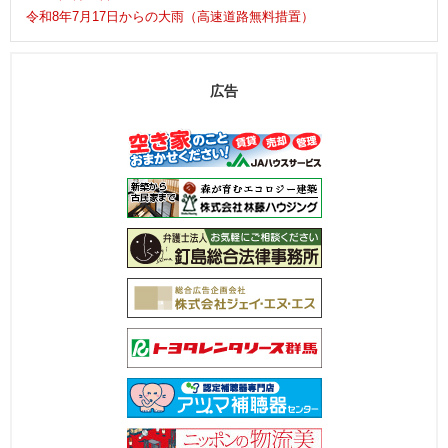
令和8年7月17日からの大雨（高速道路無料措置）
広告