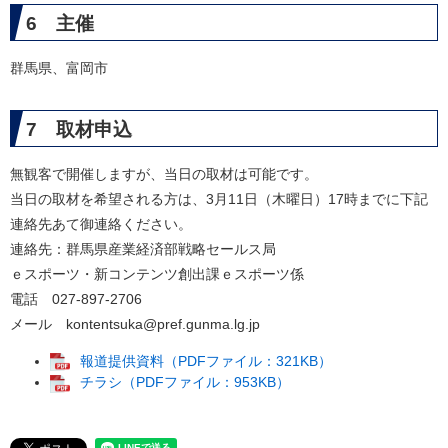
6 主催
群馬県、富岡市
7 取材申込
無観客で開催しますが、当日の取材は可能です。
当日の取材を希望される方は、3月11日（木曜日）17時までに下記
連絡先あて御連絡ください。
連絡先：群馬県産業経済部戦略セールス局
ｅスポーツ・新コンテンツ創出課ｅスポーツ係
電話 027-897-2706
メール
kontentsuka@pref.gunma.lg.jp
報道提供資料（PDFファイル：321KB）
チラシ（PDFファイル：953KB）