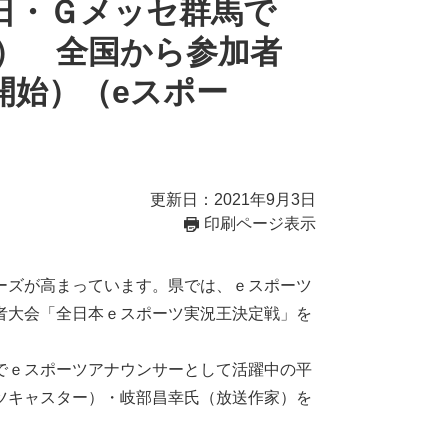
8日・Ｇメッセ群馬で
） 全国から参加者
開始）（eスポー
更新日：2021年9月3日
印刷ページ表示
ーズが高まっています。県では、ｅスポーツ
者大会「全日本ｅスポーツ実況王決定戦」を
でｅスポーツアナウンサーとして活躍中の平
ツキャスター）・岐部昌幸氏（放送作家）を
。