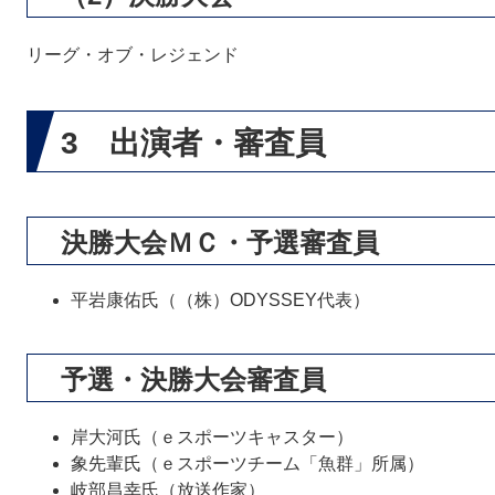
リーグ・オブ・レジェンド
3 出演者・審査員
決勝大会ＭＣ・予選審査員
平岩康佑氏（（株）ODYSSEY代表）
予選・決勝大会審査員
岸大河氏（ｅスポーツキャスター）
象先輩氏（ｅスポーツチーム「魚群」所属）
岐部昌幸氏（放送作家）