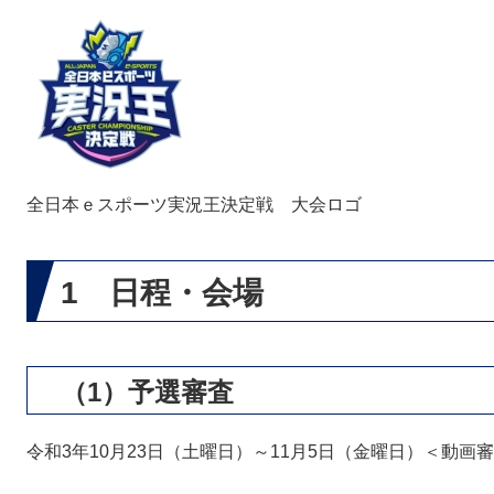
全日本ｅスポーツ実況王決定戦 大会ロゴ
1 日程・会場
（1）予選審査
令和3年10月23日（土曜日）～11月5日（金曜日）＜動画