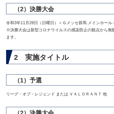
（2）決勝大会
令和3年11月28日（日曜日）＜Ｇメッセ群馬 メインホール
※決勝大会は新型コロナウイルスの感染防止の観点から無
ます。
2 実施タイトル
（1）予選
リーグ・オブ・レジェンド または ＶＡＬＯＲＡＮＴ 他
（2）決勝大会