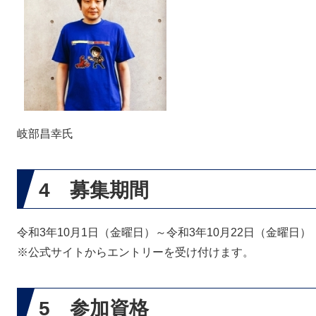
岐部昌幸氏
4 募集期間
令和3年10月1日（金曜日）～令和3年10月22日（金曜日）
※公式サイトからエントリーを受け付けます。
5 参加資格