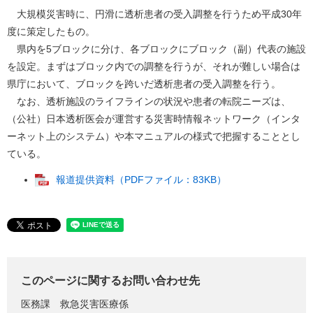
大規模災害時に、円滑に透析患者の受入調整を行うため平成30年
度に策定したもの。
県内を5ブロックに分け、各ブロックにブロック（副）代表の施設
を設定。まずはブロック内での調整を行うが、それが難しい場合は
県庁において、ブロックを跨いだ透析患者の受入調整を行う。
なお、透析施設のライフラインの状況や患者の転院ニーズは、
（公社）日本透析医会が運営する災害時情報ネットワーク（インタ
ーネット上のシステム）や本マニュアルの様式で把握することとし
ている。
報道提供資料（PDFファイル：83KB）
このページに関するお問い合わせ先
医務課
救急災害医療係