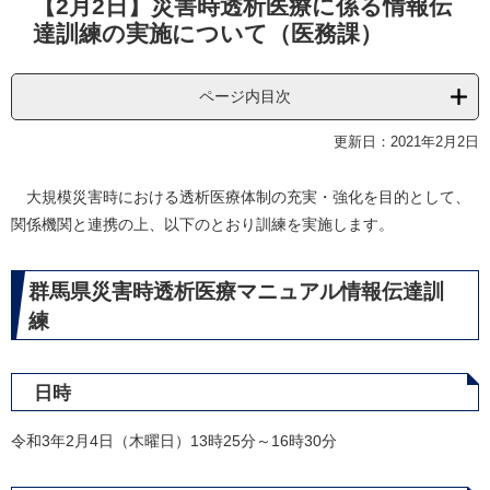
【2月2日】災害時透析医療に係る情報伝
文
達訓練の実施について（医務課）
ページ内目次
更新日：2021年2月2日
大規模災害時における透析医療体制の充実・強化を目的として、
関係機関と連携の上、以下のとおり訓練を実施します。
群馬県災害時透析医療マニュアル情報伝達訓
練
日時
令和3年2月4日（木曜日）13時25分～16時30分