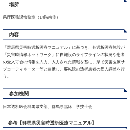
場所
県庁医務課執務室（14階南側）
内容
「群馬県災害時透析医療マニュアル」に基づき、各透析医療施設が
「災害時情報ネットワーク」に自施設のライフラインの状況や患者
の受入可否の情報を入力。入力された情報を基に、県で災害医療サ
ブコーディネーター等と連携し、要転院の透析患者の受入調整を行
う。
参加機関
日本透析医会群馬県支部、群馬県臨床工学技士会
参考【群馬県災害時透析医療マニュアル】