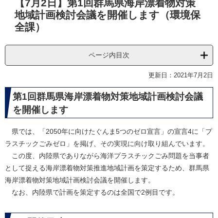
【7月2日】第1回群馬県海岸漂着物対策
文
地域計画検討会議を開催します（環境保
全課）
ページ内目次
更新日：2021年7月2日
第1回群馬県海岸漂着物対策地域計画検討会議
を開催します
県では、「2050年に向けたぐんま5つのゼロ宣言」の宣言4に「プ
ラスチックごみゼロ」を掲げ、その実現に向け取り組んでいます。
この度、内陸県でありながら海洋プラスチックごみ問題を当事者
として捉える海岸漂着物対策推進地域計画を策定するため、群馬県
海岸漂着物対策地域計画検討会議を開催します。
なお、内陸県で計画を策定するのは全国で2例目です。