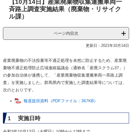
【10月14日】産業廃棄物収集運搬車両一
文
斉路上調査実施結果（廃棄物・リサイク
ル課）
ページ内目次
更新日：2021年10月14日
産業廃棄物の不法投棄等不適正処理を未然に防止するため、産業廃
棄物不適正処理防止広域連絡協議会（通称名「産廃スクラム37」）
の参加自治体が連携して、「産業廃棄物収集運搬車両一斉路上調
査」を実施しました。群馬県内で実施した調査結果等については、
次のとおりです。
報道提供資料（PDFファイル：367KB）
1 実施日時
令和3年10月12日（火曜日）10時から12時まで