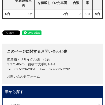
収集運搬車
を積載していた車両
台数
率
両
6台
3台
2台
0
0％
9台
このページに関するお問い合わせ先
廃棄物・リサイクル課
代表
〒371-8570
前橋市大手町1-1-1
Tel：027-226-2851
Fax：027-223-7292
お問い合わせフォーム
年から探す